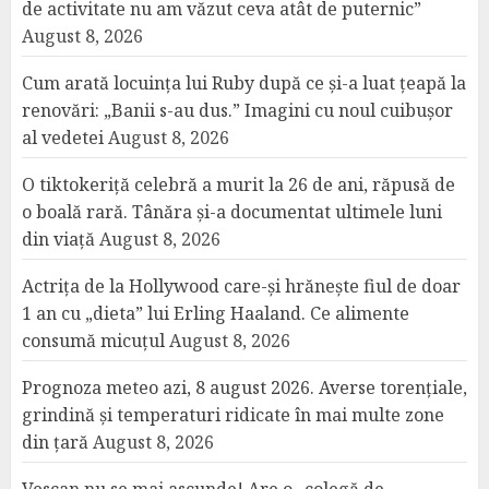
de activitate nu am văzut ceva atât de puternic”
August 8, 2026
Cum arată locuința lui Ruby după ce și-a luat țeapă la
renovări: „Banii s-au dus.” Imagini cu noul cuibușor
al vedetei
August 8, 2026
O tiktokeriță celebră a murit la 26 de ani, răpusă de
o boală rară. Tânăra și-a documentat ultimele luni
din viață
August 8, 2026
Actrița de la Hollywood care-și hrănește fiul de doar
1 an cu „dieta” lui Erling Haaland. Ce alimente
consumă micuțul
August 8, 2026
Prognoza meteo azi, 8 august 2026. Averse torențiale,
grindină și temperaturi ridicate în mai multe zone
din țară
August 8, 2026