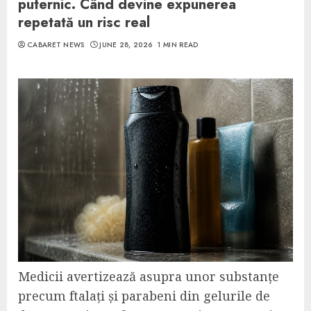
puternic. Când devine expunerea
repetată un risc real
CABARET NEWS
JUNE 28, 2026
1 MIN READ
Medicii avertizează asupra unor substanțe
precum ftalați și parabeni din gelurile de