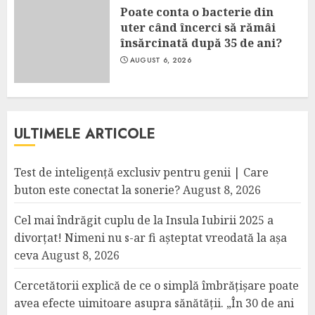
Poate conta o bacterie din
uter când încerci să rămâi
însărcinată după 35 de ani?
AUGUST 6, 2026
ULTIMELE ARTICOLE
Test de inteligență exclusiv pentru genii | Care
buton este conectat la sonerie?
August 8, 2026
Cel mai îndrăgit cuplu de la Insula Iubirii 2025 a
divorțat! Nimeni nu s-ar fi așteptat vreodată la așa
ceva
August 8, 2026
Cercetătorii explică de ce o simplă îmbrățișare poate
avea efecte uimitoare asupra sănătății. „În 30 de ani