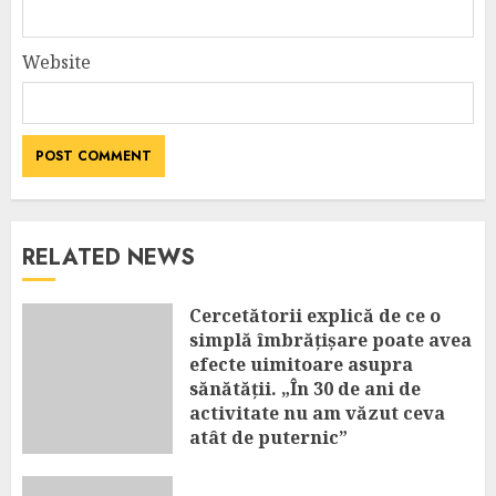
Website
RELATED NEWS
Cercetătorii explică de ce o
simplă îmbrățișare poate avea
efecte uimitoare asupra
sănătății. „În 30 de ani de
activitate nu am văzut ceva
atât de puternic”
AUGUST 8, 2026