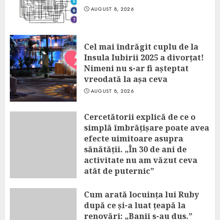
AUGUST 8, 2026
Cel mai îndrăgit cuplu de la
Insula Iubirii 2025 a divorțat!
Nimeni nu s-ar fi așteptat
vreodată la așa ceva
AUGUST 8, 2026
Cercetătorii explică de ce o
simplă îmbrățișare poate avea
efecte uimitoare asupra
sănătății. „În 30 de ani de
activitate nu am văzut ceva
atât de puternic”
AUGUST 8, 2026
Cum arată locuința lui Ruby
după ce și-a luat țeapă la
renovări: „Banii s-au dus.”