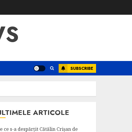
WS
SUBSCRIBE
ULTIMELE ARTICOLE
e ce s-a despărțit Cătălin Crișan de