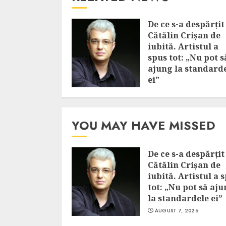
De ce s-a despărțit
Cătălin Crișan de
iubită. Artistul a
spus tot: „Nu pot s
ajung la standard
ei”
AUGUST 7, 2026
YOU MAY HAVE MISSED
De ce s-a despărțit
Cătălin Crișan de
iubită. Artistul a 
tot: „Nu pot să aj
la standardele ei”
AUGUST 7, 2026