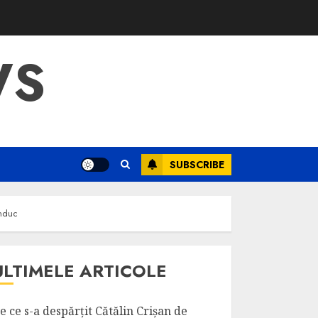
WS
SUBSCRIBE
onduc
ULTIMELE ARTICOLE
e ce s-a despărțit Cătălin Crișan de