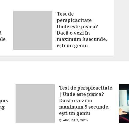
Test de
perspicacitate |
Unde este pisica?
ă
Dacă o vezi în
ele
maximum 9 secunde,
ești un geniu
AUGUST 7, 2026
Test de perspicacitate
| Unde este pisica?
spus
Dacă o vezi în
ung
maximum 9 secunde,
ești un geniu
AUGUST 7, 2026