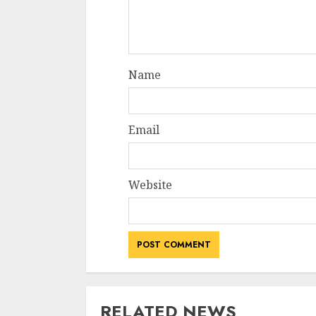
Name
Email
Website
RELATED NEWS