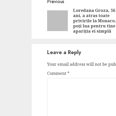
Continue
Previous
Reading
Loredana Groza, 56
ani, a atras toate
privirile la Monaco.
poți lua pentru tine
apariția ei simplă
Leave a Reply
Your email address will not be pub
Comment
*