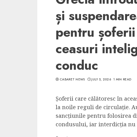
și suspendare
pentru șoferii
ceasuri inteli
conduc
CABARET NEWS
JULY 5, 2026
1 MIN READ
Șoferii care călătoresc în acea
la noile reguli de circulație. A
sancțiunile pentru folosirea d
condusului, iar interdicția nu