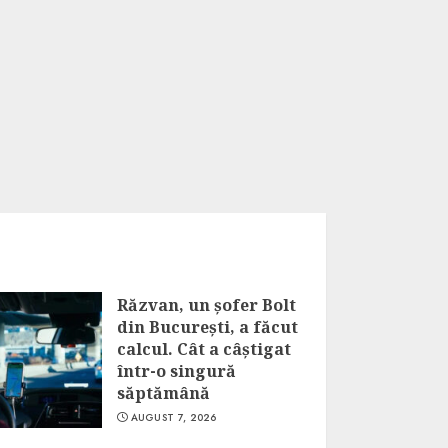
Răzvan, un șofer Bolt
din București, a făcut
calcul. Cât a câștigat
într-o singură
săptămână
AUGUST 7, 2026