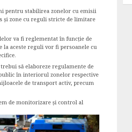
i pentru stabilirea zonelor cu emisii
s și zone cu reguli stricte de limitare
lelor va fi reglementat în funcție de
e la aceste reguli vor fi persoanele cu
cifice.
or trebui să elaboreze regulamente de
public în interiorul zonelor respective
ijloacele de transport activ, precum
tem de monitorizare și control al