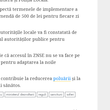
espectă termenele de implementare a
mendă de 500 de lei pentru fiecare zi
utoritățile locale va fi constatată de
l autorităților publice pentru
e că accesul în ZNSE nu se va face pe
 pentru adaptarea la noile
 contribuie la reducerea
poluării
și la
 sănătos.
iu
ministerul dezvoltarii
reguli
sanctiuni
soferi