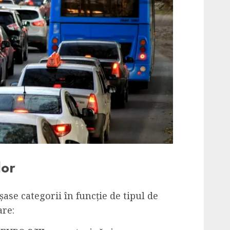
lor
 șase categorii în funcție de tipul de
are: