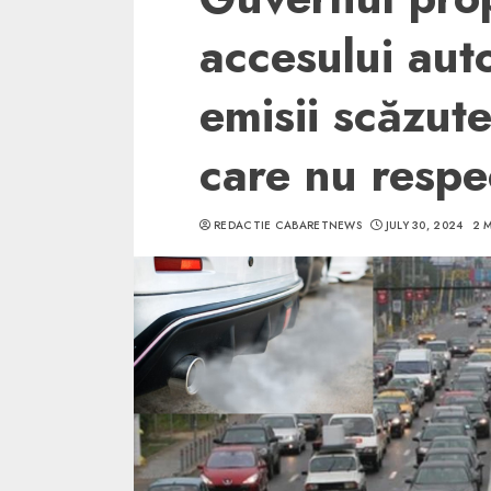
accesului aut
emisii scăzute
care nu respe
REDACTIE CABARETNEWS
JULY 30, 2024
2 