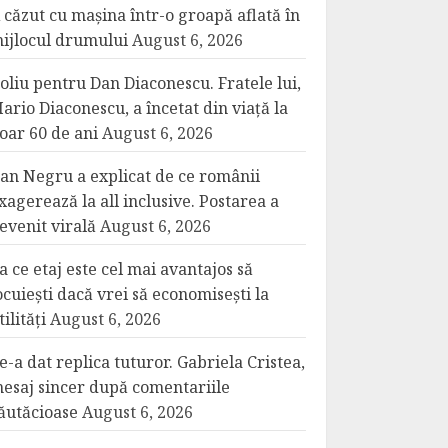
 căzut cu mașina într-o groapă aflată în
ijlocul drumului
August 6, 2026
oliu pentru Dan Diaconescu. Fratele lui,
ario Diaconescu, a încetat din viață la
oar 60 de ani
August 6, 2026
an Negru a explicat de ce românii
xagerează la all inclusive. Postarea a
evenit virală
August 6, 2026
a ce etaj este cel mai avantajos să
ocuiești dacă vrei să economisești la
tilități
August 6, 2026
e-a dat replica tuturor. Gabriela Cristea,
esaj sincer după comentariile
ăutăcioase
August 6, 2026