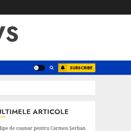
WS
SUBSCRIBE
ULTIMELE ARTICOLE
lipe de coșmar pentru Carmen Șerban.