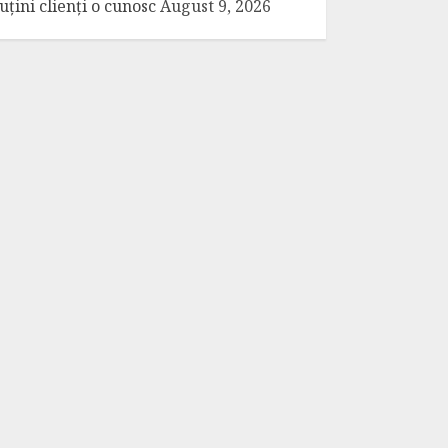
uțini clienți o cunosc
August 9, 2026