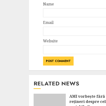
Name
Email
Website
RELATED NEWS
AMI vorbește fără
rețineri despre cel