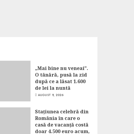
„Mai bine nu veneai”.
O tânără, pusă la zid
după ce a lăsat 1.600
de lei la nuntă
AUGUST 9, 2026
Stațiunea celebră din
România în care o
casă de vacanță costă
doar 4.500 euro acum,