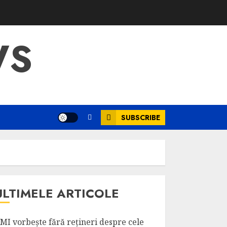
WS
SUBSCRIBE
ULTIMELE ARTICOLE
MI vorbește fără rețineri despre cele