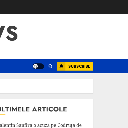
WS
SUBSCRIBE
ULTIMELE ARTICOLE
alentin Sanfira o acuză pe Codruța de