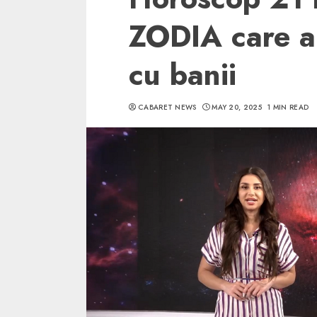
ZODIA care a
cu banii
CABARET NEWS
MAY 20, 2025
1 MIN READ