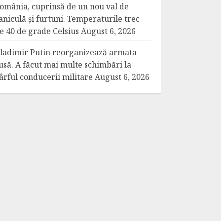
omânia, cuprinsă de un nou val de
aniculă și furtuni. Temperaturile trec
e 40 de grade Celsius
August 6, 2026
ladimir Putin reorganizează armata
usă. A făcut mai multe schimbări la
ârful conducerii militare
August 6, 2026