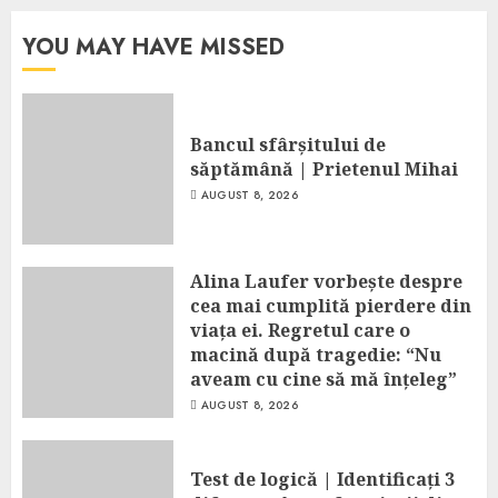
YOU MAY HAVE MISSED
Bancul sfârșitului de
săptămână | Prietenul Mihai
AUGUST 8, 2026
Alina Laufer vorbește despre
cea mai cumplită pierdere din
viața ei. Regretul care o
macină după tragedie: “Nu
aveam cu cine să mă înțeleg”
AUGUST 8, 2026
Test de logică | Identificați 3