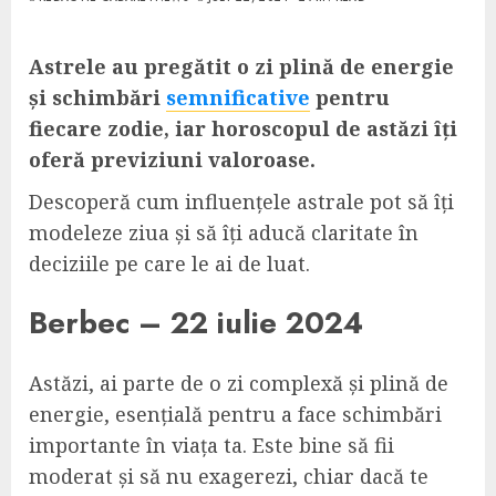
Astrele au pregătit o zi plină de energie
și schimbări
semnificative
pentru
fiecare zodie, iar horoscopul de astăzi îți
oferă previziuni valoroase.
Descoperă cum influențele astrale pot să îți
modeleze ziua și să îți aducă claritate în
deciziile pe care le ai de luat.
Berbec – 22 iulie 2024
Astăzi, ai parte de o zi complexă și plină de
energie, esențială pentru a face schimbări
importante în viața ta. Este bine să fii
moderat și să nu exagerezi, chiar dacă te