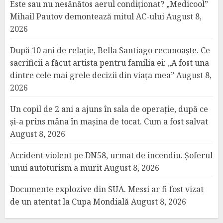
Este sau nu nesănătos aerul condiționat? „Medicool”
Mihail Pautov demontează mitul AC-ului
August 8,
2026
După 10 ani de relație, Bella Santiago recunoaște. Ce
sacrificii a făcut artista pentru familia ei: „A fost una
dintre cele mai grele decizii din viața mea”
August 8,
2026
Un copil de 2 ani a ajuns în sala de operație, după ce
și-a prins mâna în mașina de tocat. Cum a fost salvat
August 8, 2026
Accident violent pe DN58, urmat de incendiu. Șoferul
unui autoturism a murit
August 8, 2026
Documente explozive din SUA. Messi ar fi fost vizat
de un atentat la Cupa Mondială
August 8, 2026