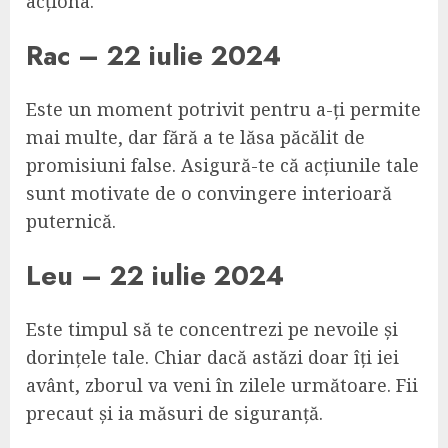
acționa.
Rac – 22 iulie 2024
Este un moment potrivit pentru a-ți permite
mai multe, dar fără a te lăsa păcălit de
promisiuni false. Asigură-te că acțiunile tale
sunt motivate de o convingere interioară
puternică.
Leu – 22 iulie 2024
Este timpul să te concentrezi pe nevoile și
dorințele tale. Chiar dacă astăzi doar îți iei
avânt, zborul va veni în zilele următoare. Fii
precaut și ia măsuri de siguranță.