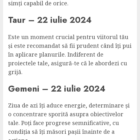
simți capabil de orice.
Taur – 22 iulie 2024
Este un moment crucial pentru viitorul tău
și este recomandat să fii prudent când îți pui
în aplicare planurile. Indiferent de
proiectele tale, asigură-te că le abordezi cu
grijă.
Gemeni – 22 iulie 2024
Ziua de azi îți aduce energie, determinare și
o concentrare sporită asupra obiectivelor
tale. Poți face progrese semnificative, cu
condiția să îți măsori pașii înainte de a