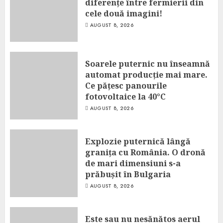
diferențe între fermierii din
cele două imagini!
AUGUST 8, 2026
Soarele puternic nu înseamnă
automat producție mai mare.
Ce pățesc panourile
fotovoltaice la 40°C
AUGUST 8, 2026
Explozie puternică lângă
granița cu România. O dronă
de mari dimensiuni s-a
prăbușit în Bulgaria
AUGUST 8, 2026
Este sau nu nesănătos aerul