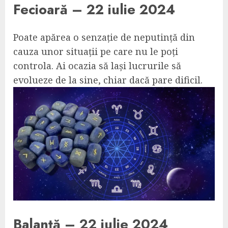
Fecioară – 22 iulie 2024
Poate apărea o senzație de neputință din
cauza unor situații pe care nu le poți
controla. Ai ocazia să lași lucrurile să
evolueze de la sine, chiar dacă pare dificil.
Balanță – 22 iulie 2024