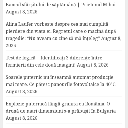
Bancul sfârșitului de săptămână | Prietenul Mihai
August 8, 2026
Alina Laufer vorbește despre cea mai cumplită
pierdere din viața ei. Regretul care o macină după
tragedie: “Nu aveam cu cine să mă înțeleg”
August 8,
2026
Test de logică | Identificați 3 diferențe între
fermierii din cele două imagini!
August 8, 2026
Soarele puternic nu înseamnă automat producție
mai mare. Ce pățesc panourile fotovoltaice la 40°C
August 8, 2026
Explozie puternică lângă granița cu România. O
dronă de mari dimensiuni s-a prăbușit în Bulgaria
August 8, 2026