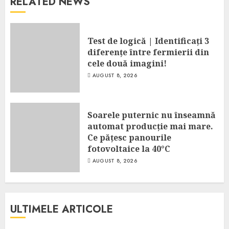
RELATED NEWS
Test de logică | Identificați 3
diferențe între fermierii din
cele două imagini!
AUGUST 8, 2026
Soarele puternic nu înseamnă
automat producție mai mare.
Ce pățesc panourile
fotovoltaice la 40°C
AUGUST 8, 2026
ULTIMELE ARTICOLE