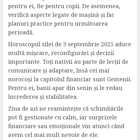
pentru ei, fie pentru copii. De asemenea,
verifică aspecte legate de mașină și fac
planuri practice pentru următoarea
perioadă.
Horoscopul zilei de 3 septembrie 2025 aduce
multă mișcare, reconfigurări și decizii
importante. Toți nativii au parte de lecții de
comunicare și adaptare, însă cei mai
norocoși la capitolul financiar sunt Gemenii.
Pentru ei, banii apar din senin și le redau
încrederea și stabilitatea.
Ziua de azi ne reamintește că schimbările
pot fi gestionate cu calm, iar surprizele
financiare sau emoționale vin atunci când
avem cel mai mult nevoie de ele.