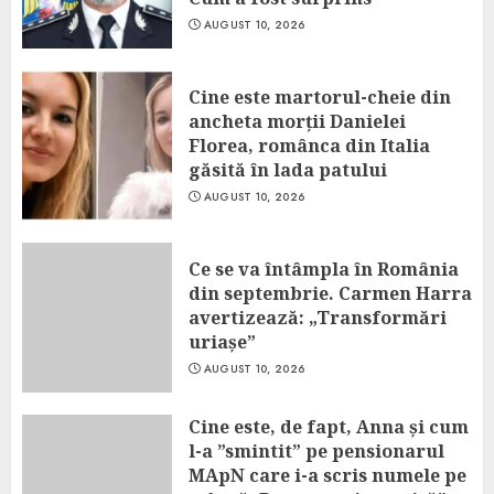
AUGUST 10, 2026
Cine este martorul-cheie din
ancheta morții Danielei
Florea, românca din Italia
găsită în lada patului
AUGUST 10, 2026
Ce se va întâmpla în România
din septembrie. Carmen Harra
avertizează: „Transformări
uriașe”
AUGUST 10, 2026
Cine este, de fapt, Anna și cum
l-a ”smintit” pe pensionarul
MApN care i-a scris numele pe