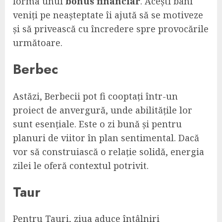
forma unui
bonus financiar
. Acești bani
veniți pe neașteptate îi ajută să se motiveze
și să privească cu încredere spre provocările
următoare.
Berbec
Astăzi, Berbecii pot fi cooptați într-un
proiect de anvergură, unde abilitățile lor
sunt esențiale. Este o zi bună și pentru
planuri de viitor în plan sentimental. Dacă
vor să construiască o relație solidă, energia
zilei le oferă contextul potrivit.
Taur
Pentru Tauri, ziua aduce întâlniri