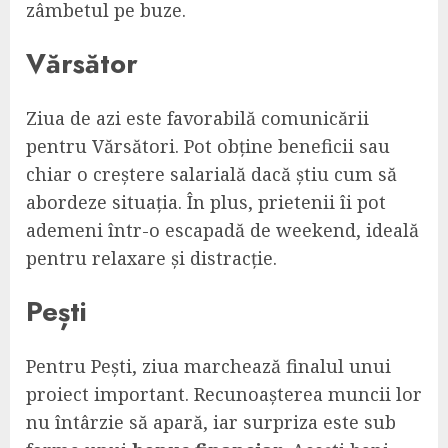
zâmbetul pe buze.
Vărsător
Ziua de azi este favorabilă comunicării
pentru Vărsători. Pot obține beneficii sau
chiar o creștere salarială dacă știu cum să
abordeze situația. În plus, prietenii îi pot
ademeni într-o escapadă de weekend, ideală
pentru relaxare și distracție.
Pești
Pentru Pești, ziua marchează finalul unui
proiect important. Recunoașterea muncii lor
nu întârzie să apară, iar surpriza este sub