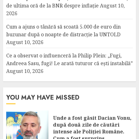
de ultima oră de la BNR despre inflație
August 10,
2026
Cum a ajuns o tânără să scoată 5.000 de euro din
buzunar după o noapte de distracție la UNTOLD
August 10, 2026
Ce a observat o influenceră la Philip Plein: „Fugi,
Andreea Sasu, fugi! Le arată tuturor că ești instabilă”
August 10, 2026
YOU MAY HAVE MISSED
Unde a fost găsit Dacian Vonu,
după două zile de căutări
intense ale Poliției Române.
Cum a fost surprins