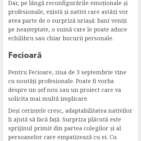
Dar, pe lângă reconfigurările emoționale și
profesionale, există și nativi care astăzi vor
avea parte de o surpriză uriașă: bani veniți
pe neașteptate, o sumă care le poate aduce
echilibru sau chiar bucurii personale.
Fecioară
Pentru Fecioare, ziua de 3 septembrie vine
cu noutăți profesionale. Poate fi vorba
despre un șef nou sau un proiect care va
solicita mai multă implicare.
Deși cerințele cresc, adaptabilitatea nativilor
îi ajută să facă față. Surpriza plăcută este
sprijinul primit din partea colegilor și al
persoanelor care empatizează cu ei. Cu