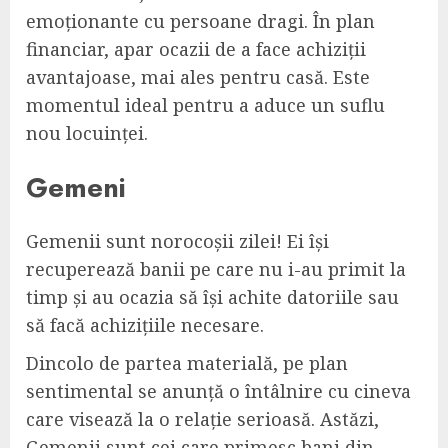
emoționante cu persoane dragi. În plan
financiar, apar ocazii de a face achiziții
avantajoase, mai ales pentru casă. Este
momentul ideal pentru a aduce un suflu
nou locuinței.
Gemeni
Gemenii sunt norocoșii zilei! Ei își
recuperează banii pe care nu i-au primit la
timp și au ocazia să își achite datoriile sau
să facă achizițiile necesare.
Dincolo de partea materială, pe plan
sentimental se anunță o întâlnire cu cineva
care visează la o relație serioasă. Astăzi,
Gemenii sunt cei care primesc bani din