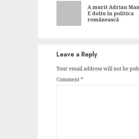
Reading
A murit Adrian Man
E doliu în politica
românească
Leave a Reply
Your email address will not be pub
Comment
*