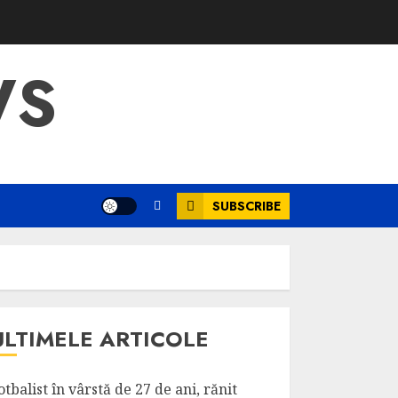
WS
SUBSCRIBE
ULTIMELE ARTICOLE
otbalist în vârstă de 27 de ani, rănit