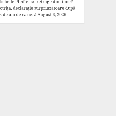
ichelle Pfeiffer se retrage din filme?
ctrița, declarație surprinzătoare după
5 de ani de carieră
August 6, 2026