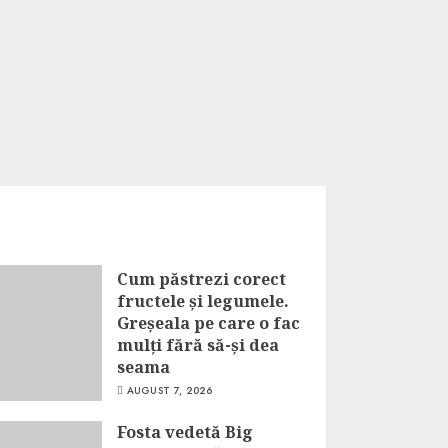
Cum păstrezi corect
fructele și legumele.
Greșeala pe care o fac
mulți fără să-și dea
seama
AUGUST 7, 2026
Fosta vedetă Big