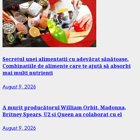
Secretul unei alimentații cu adevărat sănătoase.
Combinațiile de alimente care te ajută să absorbi
mai mulți nutrienți
August 9, 2026
A murit producătorul William Orbit. Madonna,
Britney Spears, U2 și Queen au colaborat cu el
August 9, 2026