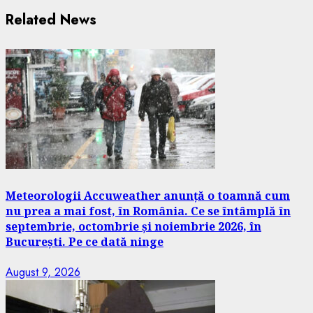
Related News
Meteorologii Accuweather anunță o toamnă cum
nu prea a mai fost, în România. Ce se întâmplă în
septembrie, octombrie și noiembrie 2026, în
București. Pe ce dată ninge
August 9, 2026