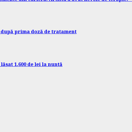
t după prima doză de tratament
lăsat 1.600 de lei la nuntă