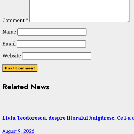
Comment
*
Name
Email
Website
Related News
Liviu Teodorescu, despre litoralul bulgăresc. Ce l-a
August 9, 2026