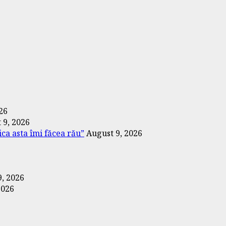
26
 9, 2026
ica asta îmi făcea rău”
August 9, 2026
9, 2026
2026