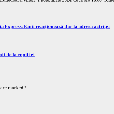
a Express: Fanii reacționează dur la adresa actriței
t de la copiii ei
s are marked
*