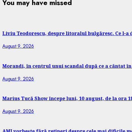
You may have missed
Liviu Teodorescu, despre litoralul bulgăresc. Ce l-a
August 9, 2026
Morandi, în centrul unui scandal după ce a cântat în
August 9, 2026
Marius Tucă Show începe luni, 10 august, de la ora 18.
August 9, 2026
AMI vorbește fără rețineri despre cele mai dificile m