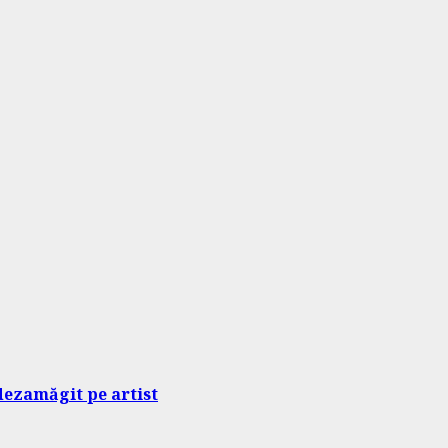
 dezamăgit pe artist