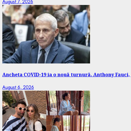
August 7, 2026
Ancheta COVID-19 ia o nouă turnură. Anthony Fauci, 
August 6, 2026