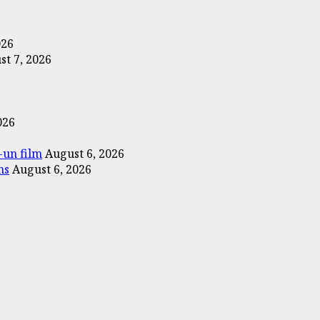
026
st 7, 2026
026
-un film
August 6, 2026
ns
August 6, 2026