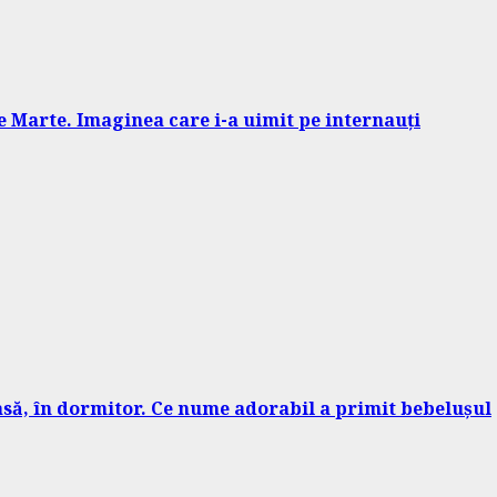
 Marte. Imaginea care i-a uimit pe internauți
casă, în dormitor. Ce nume adorabil a primit bebelușul