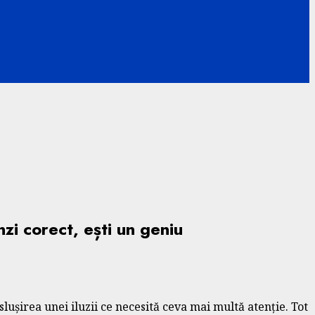
nzi corect, ești un geniu
slușirea unei iluzii ce necesită ceva mai multă atenție. Tot