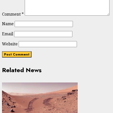
Comment
*
Name
Email
Website
Related News