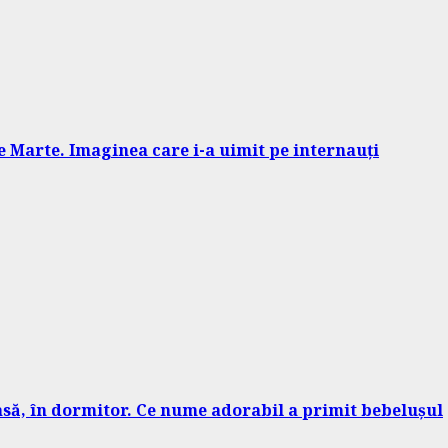
 Marte. Imaginea care i-a uimit pe internauți
casă, în dormitor. Ce nume adorabil a primit bebelușul