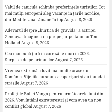
Valul de caniculă schimbă preferințele turiștilor. Tot
mai mulți europeni aleg vacanțe în țările nordice,
dar Mediterana rămâne în top
August 8, 2026
Adevărul despre „burtica de gravidă” a actriței
Zendaya. Imaginea i-a pus pe jar pe fanii lui Tom
Holland
August 8, 2026
Cea mai bună țară în care să te muți în 2026.
Surpriza de pe primul loc
August 7, 2026
Vremea extremă a lovit mai multe orașe din
România. Vijeliile au smuls acoperișuri și au inundat
străzile
August 7, 2026
Profețiile Babei Vanga pentru următoarele luni din
2026. Vom întâlni extratereștri și vom avea un nou
conflict global
August 7, 2026