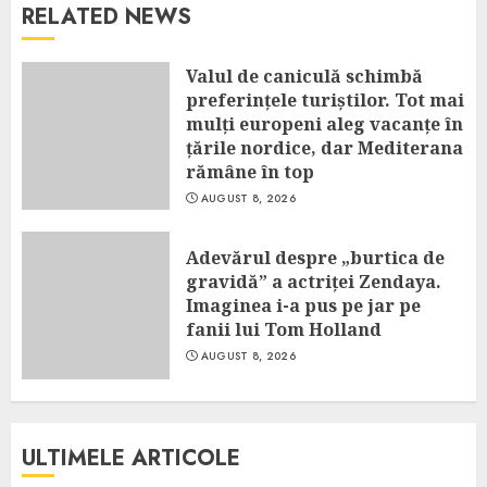
RELATED NEWS
Valul de caniculă schimbă
preferințele turiștilor. Tot mai
mulți europeni aleg vacanțe în
țările nordice, dar Mediterana
rămâne în top
AUGUST 8, 2026
Adevărul despre „burtica de
gravidă” a actriței Zendaya.
Imaginea i-a pus pe jar pe
fanii lui Tom Holland
AUGUST 8, 2026
ULTIMELE ARTICOLE