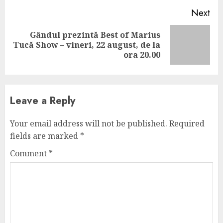
Next
Gândul prezintă Best of Marius
Next
Tucă Show – vineri, 22 august, de la
post:
ora 20.00
Leave a Reply
Your email address will not be published.
Required
fields are marked
*
Comment
*