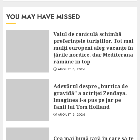
YOU MAY HAVE MISSED
Valul de caniculă schimbă
preferințele turiștilor. Tot mai
mulți europeni aleg vacanțe în
țările nordice, dar Mediterana
rămâne în top
AUGUST 8, 2026
Adevărul despre „burtica de
gravidă” a actriței Zendaya.
Imaginea i-a pus pe jar pe
fanii lui Tom Holland
AUGUST 8, 2026
Cea mai bună țară în care să te