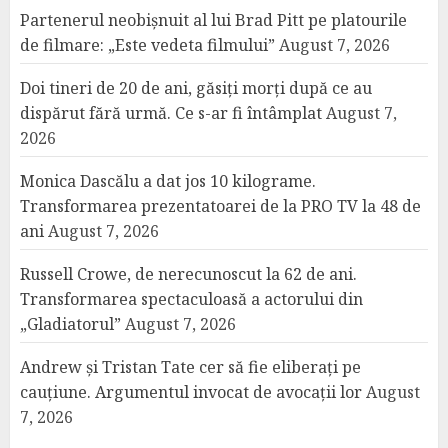
Partenerul neobișnuit al lui Brad Pitt pe platourile
de filmare: „Este vedeta filmului”
August 7, 2026
Doi tineri de 20 de ani, găsiți morți după ce au
dispărut fără urmă. Ce s-ar fi întâmplat
August 7,
2026
Monica Dascălu a dat jos 10 kilograme.
Transformarea prezentatoarei de la PRO TV la 48 de
ani
August 7, 2026
Russell Crowe, de nerecunoscut la 62 de ani.
Transformarea spectaculoasă a actorului din
„Gladiatorul”
August 7, 2026
Andrew și Tristan Tate cer să fie eliberați pe
cauțiune. Argumentul invocat de avocații lor
August
7, 2026