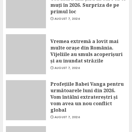
muți în 2026. Surpriza de pe
primul loc
AUGUST 7, 2026
Vremea extremă a lovit mai
multe orașe din România.
Vijeliile au smuls acoperișuri
și au inundat străzile
AUGUST 7, 2026
Profețiile Babei Vanga pentru
următoarele luni din 2026.
Vom întâlni extratereștri și
vom avea un nou conflict
global
AUGUST 7, 2026