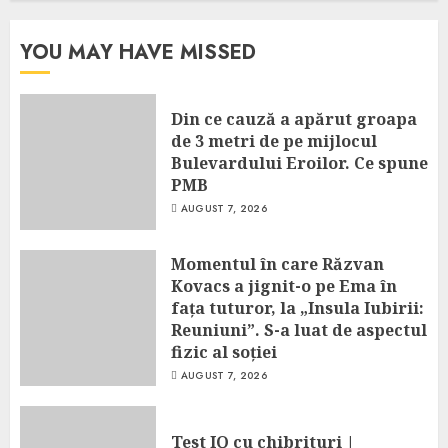
YOU MAY HAVE MISSED
Din ce cauză a apărut groapa
de 3 metri de pe mijlocul
Bulevardului Eroilor. Ce spune
PMB
AUGUST 7, 2026
Momentul în care Răzvan
Kovacs a jignit-o pe Ema în
fața tuturor, la „Insula Iubirii:
Reuniuni”. S-a luat de aspectul
fizic al soției
AUGUST 7, 2026
Test IQ cu chibrituri |