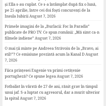
și Ella s-au cuplat. Ce s-a întâmplat după fix o lună,
pe 25 aprilie, între cei doi foști concurenți de la
Insula Iubirii
August 7, 2026
Primele imagini de la „Burlacii: Foc în Paradis”
publicate de PRO TV. Ce spun românii: „Mă simt ca-n
filmele indiene”
August 7, 2026
O mai ții minte pe Andreea Străvoiu de la „Bravo, ai
stil!”? Ce emisiune prezintă acum la Kanal D
August
7, 2026
Fiica prințesei Eugenie va primi cetățenie
portugheză? Ce spune legea
August 7, 2026
Fotbalist în vârstă de 27 de ani, rănit grav în timpul
unui jaf. S-a luptat cu agresorul, dar a murit ulterior
la spital
August 7, 2026