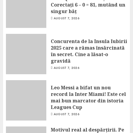
Corectați 6 – 0 = 81, mutând un
singur băț
AUGUST 7, 2026
Concurenta de la Insula Iubirii
2025 care a rămas însărcinată
în secret. Cine a lăsat-o
gravidă
AUGUST 7, 2026
Leo Messi a bifat un nou
record la Inter Miami! Este cel
mai bun marcator din istoria
Leagues Cup
AUGUST 7, 2026
Motivul real al despărțirii. Pe