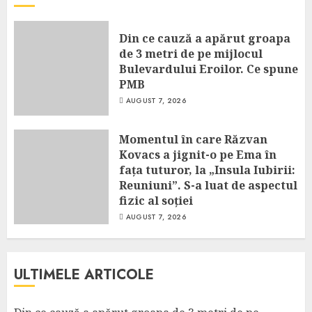
Din ce cauză a apărut groapa
de 3 metri de pe mijlocul
Bulevardului Eroilor. Ce spune
PMB
AUGUST 7, 2026
Momentul în care Răzvan
Kovacs a jignit-o pe Ema în
fața tuturor, la „Insula Iubirii:
Reuniuni”. S-a luat de aspectul
fizic al soției
AUGUST 7, 2026
ULTIMELE ARTICOLE