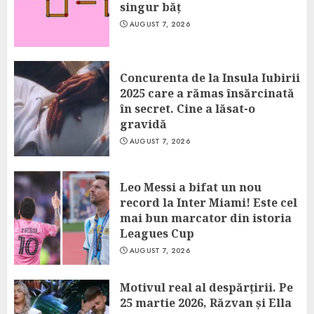
singur băț
AUGUST 7, 2026
Concurenta de la Insula Iubirii
2025 care a rămas însărcinată
în secret. Cine a lăsat-o
gravidă
AUGUST 7, 2026
Leo Messi a bifat un nou
record la Inter Miami! Este cel
mai bun marcator din istoria
Leagues Cup
AUGUST 7, 2026
Motivul real al despărțirii. Pe
25 martie 2026, Răzvan și Ella