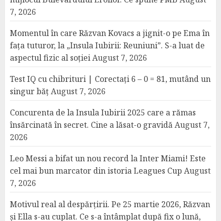
7, 2026
Momentul în care Răzvan Kovacs a jignit-o pe Ema în
fața tuturor, la „Insula Iubirii: Reuniuni”. S-a luat de
aspectul fizic al soției
August 7, 2026
Test IQ cu chibrituri | Corectați 6 – 0 = 81, mutând un
singur băț
August 7, 2026
Concurenta de la Insula Iubirii 2025 care a rămas
însărcinată în secret. Cine a lăsat-o gravidă
August 7,
2026
Leo Messi a bifat un nou record la Inter Miami! Este
cel mai bun marcator din istoria Leagues Cup
August
7, 2026
Motivul real al despărțirii. Pe 25 martie 2026, Răzvan
și Ella s-au cuplat. Ce s-a întâmplat după fix o lună,