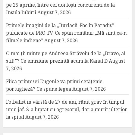
pe 25 aprilie, între cei doi foști concurenți de la
Insula Iubirii
August 7, 2026
Primele imagini de la „Burlacii: Foc în Paradis”
publicate de PRO TV. Ce spun românii: „Mă simt ca-n
filmele indiene”
August 7, 2026
O mai ții minte pe Andreea Străvoiu de la „Bravo, ai
stil!”? Ce emisiune prezintă acum la Kanal D
August
7, 2026
Fiica prințesei Eugenie va primi cetățenie
portugheză? Ce spune legea
August 7, 2026
Fotbalist în vârstă de 27 de ani, rănit grav în timpul
unui jaf. S-a luptat cu agresorul, dar a murit ulterior
la spital
August 7, 2026