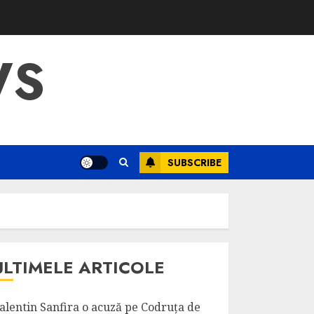
WS
SUBSCRIBE
ULTIMELE ARTICOLE
alentin Sanfira o acuză pe Codruța de