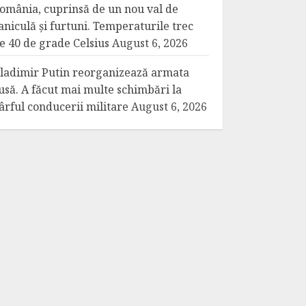
omânia, cuprinsă de un nou val de
aniculă și furtuni. Temperaturile trec
e 40 de grade Celsius
August 6, 2026
ladimir Putin reorganizează armata
usă. A făcut mai multe schimbări la
ârful conducerii militare
August 6, 2026