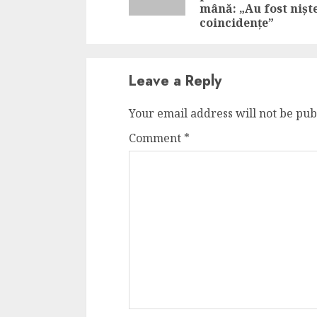
mână: „Au fost nișt
coincidențe”
Leave a Reply
Your email address will not be pub
Comment
*