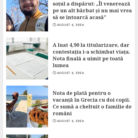
soțul a dispărut: „Îl venerează
pe un alt bărbat și nu mai vrea
să se întoarcă acasă”
AUGUST 6, 2026
A luat 4,90 la titularizare, dar
contestația i-a schimbat viața.
Nota finală a uimit pe toată
lumea
AUGUST 6, 2026
Nota de plată pentru o
vacanță în Grecia cu doi copii.
Ce sumă a cheltuit o familie de
români
AUGUST 6, 2026