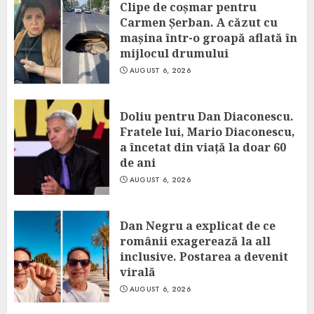
Clipe de coșmar pentru
Carmen Șerban. A căzut cu
mașina într-o groapă aflată în
mijlocul drumului
AUGUST 6, 2026
Doliu pentru Dan Diaconescu.
Fratele lui, Mario Diaconescu,
a încetat din viață la doar 60
de ani
AUGUST 6, 2026
Dan Negru a explicat de ce
românii exagerează la all
inclusive. Postarea a devenit
virală
AUGUST 6, 2026