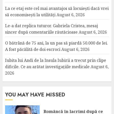
La ce etaj este cel mai avantajos să locuiești dacă vrei
să economisești la utilități
August 6, 2026
Le-a dat replica tuturor. Gabriela Cristea, mesaj
sincer după comentariile răutăcioase
August 6, 2026
O bătrână de 75 ani, la un pas să piardă 50.000 de lei.
A fost păcălită de doi escroci
August 6, 2026
Iubita lui Andi de la Insula Iubirii a trecut prin clipe
dificile. Ce au arătat investigațiile medicale
August 6,
2026
YOU MAY HAVE MISSED
Româncă în lacrimi după ce