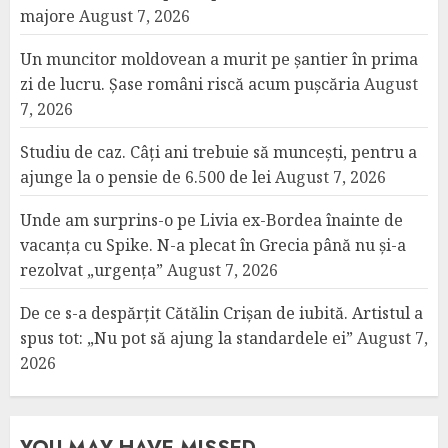
majore
August 7, 2026
Un muncitor moldovean a murit pe șantier în prima
zi de lucru. Șase români riscă acum pușcăria
August
7, 2026
Studiu de caz. Câți ani trebuie să muncești, pentru a
ajunge la o pensie de 6.500 de lei
August 7, 2026
Unde am surprins-o pe Livia ex-Bordea înainte de
vacanța cu Spike. N-a plecat în Grecia până nu și-a
rezolvat „urgența”
August 7, 2026
De ce s-a despărțit Cătălin Crișan de iubită. Artistul a
spus tot: „Nu pot să ajung la standardele ei”
August 7,
2026