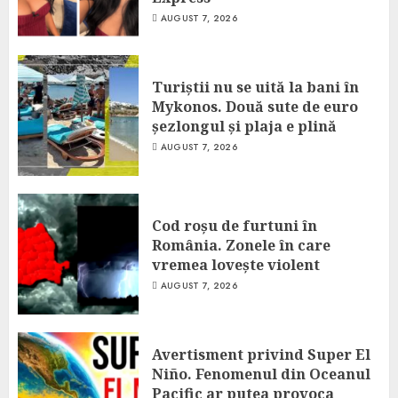
AUGUST 7, 2026
Turiștii nu se uită la bani în
Mykonos. Două sute de euro
șezlongul și plaja e plină
AUGUST 7, 2026
Cod roșu de furtuni în
România. Zonele în care
vremea lovește violent
AUGUST 7, 2026
Avertisment privind Super El
Niño. Fenomenul din Oceanul
Pacific ar putea provoca