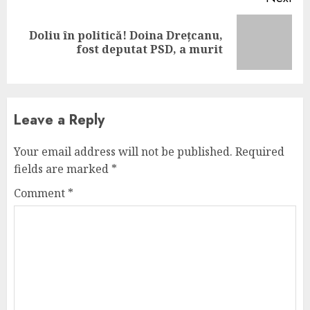
Doliu în politică! Doina Drețcanu,
Next
fost deputat PSD, a murit
post:
Leave a Reply
Your email address will not be published.
Required
fields are marked
*
Comment
*