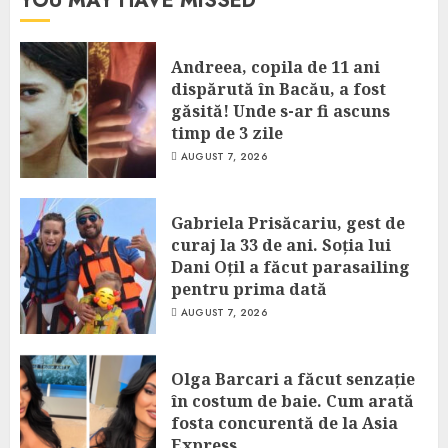
YOU MAY HAVE MISSED
Andreea, copila de 11 ani
dispărută în Bacău, a fost
găsită! Unde s-ar fi ascuns
timp de 3 zile
AUGUST 7, 2026
Gabriela Prisăcariu, gest de
curaj la 33 de ani. Soția lui
Dani Oțil a făcut parasailing
pentru prima dată
AUGUST 7, 2026
Olga Barcari a făcut senzație
în costum de baie. Cum arată
fosta concurentă de la Asia
Express