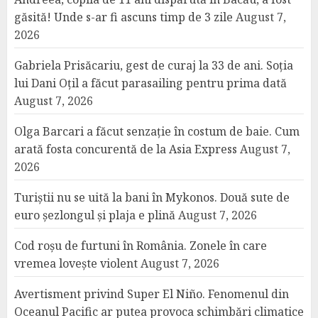
găsită! Unde s-ar fi ascuns timp de 3 zile
August 7,
2026
Gabriela Prisăcariu, gest de curaj la 33 de ani. Soția
lui Dani Oțil a făcut parasailing pentru prima dată
August 7, 2026
Olga Barcari a făcut senzație în costum de baie. Cum
arată fosta concurentă de la Asia Express
August 7,
2026
Turiștii nu se uită la bani în Mykonos. Două sute de
euro șezlongul și plaja e plină
August 7, 2026
Cod roșu de furtuni în România. Zonele în care
vremea lovește violent
August 7, 2026
Avertisment privind Super El Niño. Fenomenul din
Oceanul Pacific ar putea provoca schimbări climatice