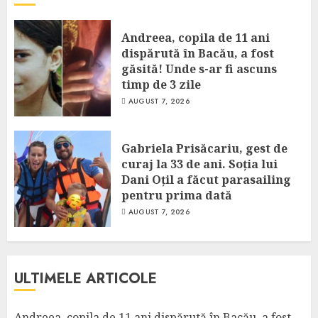
Andreea, copila de 11 ani
dispărută în Bacău, a fost
găsită! Unde s-ar fi ascuns
timp de 3 zile
AUGUST 7, 2026
Gabriela Prisăcariu, gest de
curaj la 33 de ani. Soția lui
Dani Oțil a făcut parasailing
pentru prima dată
AUGUST 7, 2026
ULTIMELE ARTICOLE
Andreea, copila de 11 ani dispărută în Bacău, a fost