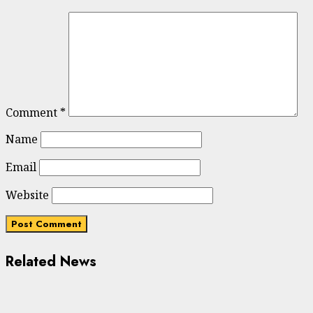
Comment
*
Name
Email
Website
Related News