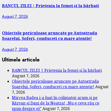
BANCUL ZILEI | Prietenia la femei și la bărbați
August 7, 2026
Obiectele periculoase aruncate pe Autostrada
Soarelui. Șoferi, conduceți cu mare atenție!
August 7, 2026
Ultimele articole
BANCUL ZILEI | Prietenia la femei și la bărbați
August 7, 2026
Obiectele periculoase aruncate pe Autostrada
Soarelui. Șoferi, conduceți cu mare atenție!
August
7, 2026
Mircea Badea i-a luat în colimator acum și pe
Răzvan și Dani de la Neatza! „Nu e ceva rău ce
spun despre ei”
August 7, 2026