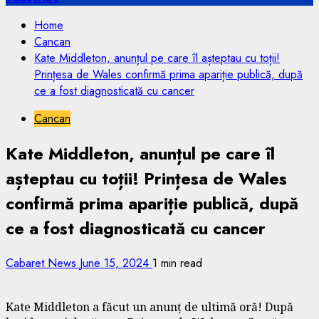
Home
Cancan
Kate Middleton, anunțul pe care îl așteptau cu toții!
Prințesa de Wales confirmă prima apariție publică, după
ce a fost diagnosticată cu cancer
Cancan
Kate Middleton, anunțul pe care îl
așteptau cu toții! Prințesa de Wales
confirmă prima apariție publică, după
ce a fost diagnosticată cu cancer
Cabaret News
June 15, 2024
1 min read
Kate Middleton a făcut un anunț de ultimă oră! După