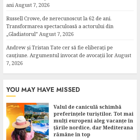
ani
August 7, 2026
Russell Crowe, de nerecunoscut la 62 de ani.
Transformarea spectaculoasă a actorului din
„Gladiatorul”
August 7, 2026
Andrew și Tristan Tate cer să fie eliberați pe
cauțiune. Argumentul invocat de avocații lor
August
7, 2026
YOU MAY HAVE MISSED
Valul de caniculă schimbă
preferințele turiștilor. Tot mai
mulți europeni aleg vacanțe în
țările nordice, dar Mediterana
rămâne în top