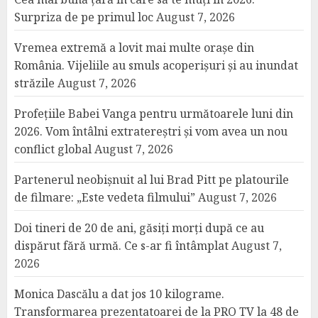
Surpriza de pe primul loc
August 7, 2026
Vremea extremă a lovit mai multe orașe din
România. Vijeliile au smuls acoperișuri și au inundat
străzile
August 7, 2026
Profețiile Babei Vanga pentru următoarele luni din
2026. Vom întâlni extratereștri și vom avea un nou
conflict global
August 7, 2026
Partenerul neobișnuit al lui Brad Pitt pe platourile
de filmare: „Este vedeta filmului”
August 7, 2026
Doi tineri de 20 de ani, găsiți morți după ce au
dispărut fără urmă. Ce s-ar fi întâmplat
August 7,
2026
Monica Dascălu a dat jos 10 kilograme.
Transformarea prezentatoarei de la PRO TV la 48 de