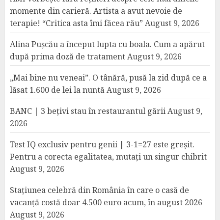
momente din carieră. Artista a avut nevoie de
terapie! “Critica asta îmi făcea rău”
August 9, 2026
Alina Pușcău a început lupta cu boala. Cum a apărut
după prima doză de tratament
August 9, 2026
„Mai bine nu veneai”. O tânără, pusă la zid după ce a
lăsat 1.600 de lei la nuntă
August 9, 2026
BANC | 3 bețivi stau în restaurantul gării
August 9,
2026
Test IQ exclusiv pentru genii | 3-1=27 este greșit.
Pentru a corecta egalitatea, mutați un singur chibrit
August 9, 2026
Stațiunea celebră din România în care o casă de
vacanță costă doar 4.500 euro acum, în august 2026
August 9, 2026