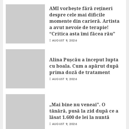
AMI vorbește fără rețineri
despre cele mai dificile
momente din carieră. Artista
a avut nevoie de terapie!
“Critica asta îmi făcea rău”
AUGUST 9, 2026
Alina Pușcău a început lupta
cu boala. Cum a apărut după
prima doză de tratament
AUGUST 9, 2026
„Mai bine nu veneai”. O
tânără, pusă la zid după ce a
lăsat 1.600 de lei la nuntă
AUGUST 9, 2026