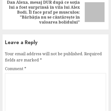
Dan Alexa, mesaj DUR după ce soția
lui a fost surprinsă în vila lui Alex
Next
Bodi. Îl face praf pe musculos:
post:
”Bărbăția nu se cântărește în
valoarea bolidului”
Leave a Reply
Your email address will not be published.
Required
fields are marked
*
Comment
*