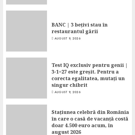
BANC | 3 bețivi stau în
restaurantul gării
AUGUST 9, 2026
Test IQ exclusiv pentru genii |
3-1=27 este greșit. Pentru a
corecta egalitatea, mutați un
singur chibrit
AUGUST 9, 2026
Stațiunea celebră din România
în care o casă de vacanță costă
doar 4.500 euro acum, în
august 2026