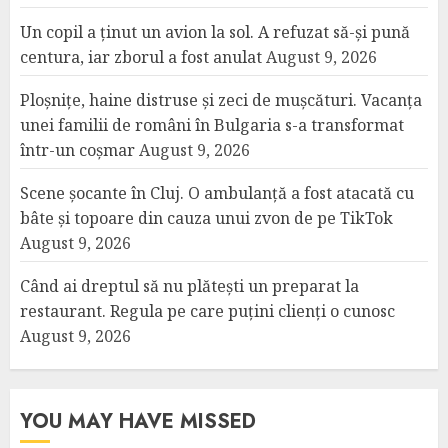
Un copil a ținut un avion la sol. A refuzat să-și pună
centura, iar zborul a fost anulat
August 9, 2026
Ploșnițe, haine distruse și zeci de mușcături. Vacanța
unei familii de români în Bulgaria s-a transformat
într-un coșmar
August 9, 2026
Scene șocante în Cluj. O ambulanță a fost atacată cu
bâte și topoare din cauza unui zvon de pe TikTok
August 9, 2026
Când ai dreptul să nu plătești un preparat la
restaurant. Regula pe care puțini clienți o cunosc
August 9, 2026
YOU MAY HAVE MISSED