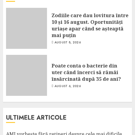
Zodiile care dau lovitura între
10 și 16 august. Oportunități
uriașe apar când se așteaptă
mai puțin
AUGUST 8, 2026
Poate conta o bacterie din
uter când încerci să rămâi
însărcinată după 35 de ani?
AUGUST 6, 2026
ULTIMELE ARTICOLE
AMI vorbește fără rețineri despre cele mai dificile