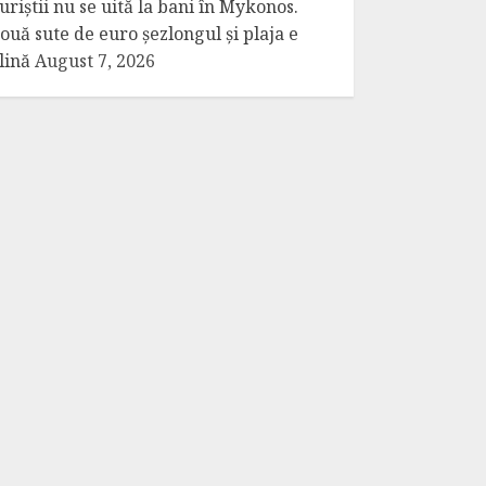
uriștii nu se uită la bani în Mykonos.
ouă sute de euro șezlongul și plaja e
lină
August 7, 2026