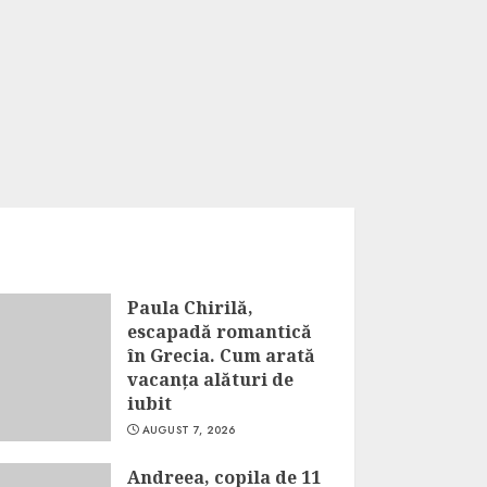
Paula Chirilă,
escapadă romantică
în Grecia. Cum arată
vacanța alături de
iubit
AUGUST 7, 2026
Andreea, copila de 11