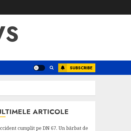
WS
SUBSCRIBE
ULTIMELE ARTICOLE
ccident cumplit pe DN 67. Un bărbat de