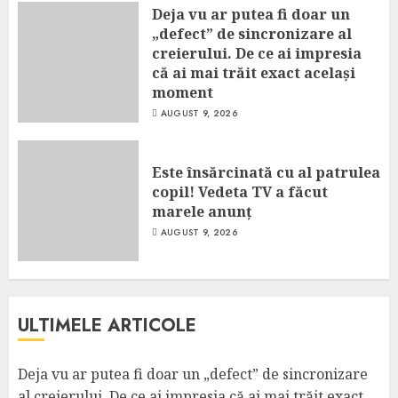
Deja vu ar putea fi doar un
„defect” de sincronizare al
creierului. De ce ai impresia
că ai mai trăit exact același
moment
AUGUST 9, 2026
Este însărcinată cu al patrulea
copil! Vedeta TV a făcut
marele anunț
AUGUST 9, 2026
ULTIMELE ARTICOLE
Deja vu ar putea fi doar un „defect” de sincronizare
al creierului. De ce ai impresia că ai mai trăit exact