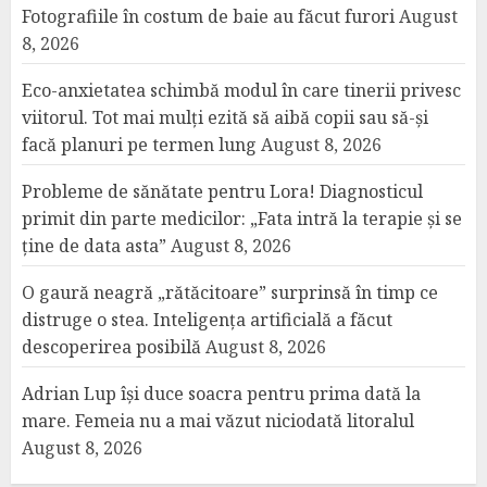
Fotografiile în costum de baie au făcut furori
August
8, 2026
Eco-anxietatea schimbă modul în care tinerii privesc
viitorul. Tot mai mulți ezită să aibă copii sau să-și
facă planuri pe termen lung
August 8, 2026
Probleme de sănătate pentru Lora! Diagnosticul
primit din parte medicilor: „Fata intră la terapie și se
ține de data asta”
August 8, 2026
O gaură neagră „rătăcitoare” surprinsă în timp ce
distruge o stea. Inteligența artificială a făcut
descoperirea posibilă
August 8, 2026
Adrian Lup își duce soacra pentru prima dată la
mare. Femeia nu a mai văzut niciodată litoralul
August 8, 2026