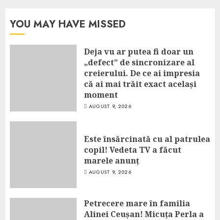
YOU MAY HAVE MISSED
Deja vu ar putea fi doar un
„defect” de sincronizare al
creierului. De ce ai impresia
că ai mai trăit exact același
moment
AUGUST 9, 2026
Este însărcinată cu al patrulea
copil! Vedeta TV a făcut
marele anunț
AUGUST 9, 2026
Petrecere mare în familia
Alinei Ceușan! Micuța Perla a