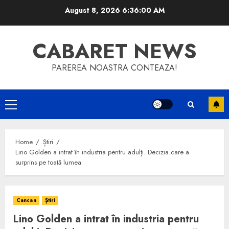
Skip
August 8, 2026
6:36:00 AM
to
content
CABARET NEWS
PAREREA NOASTRA CONTEAZA!
Primary
Menu
Home
Știri
Lino Golden a intrat în industria pentru adulți. Decizia care a
surprins pe toată lumea
Cancan
Știri
Lino Golden a intrat în industria pentru