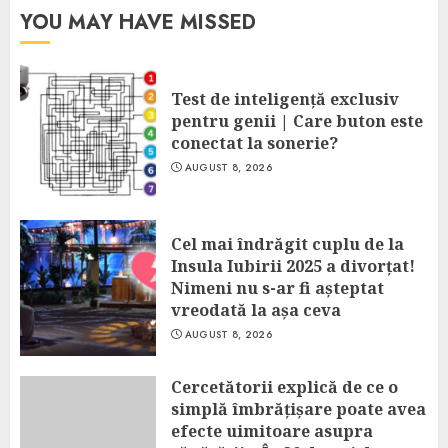
YOU MAY HAVE MISSED
Test de inteligență exclusiv
pentru genii | Care buton este
conectat la sonerie?
AUGUST 8, 2026
Cel mai îndrăgit cuplu de la
Insula Iubirii 2025 a divorțat!
Nimeni nu s-ar fi așteptat
vreodată la așa ceva
AUGUST 8, 2026
Cercetătorii explică de ce o
simplă îmbrățișare poate avea
efecte uimitoare asupra