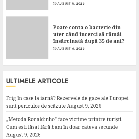
AUGUST 8, 2026
Poate conta o bacterie din
uter când încerci să rămâi
însărcinată după 35 de ani?
AUGUST 6, 2026
ULTIMELE ARTICOLE
Frig în case la iarnă? Rezervele de gaze ale Europei
sunt periculos de scăzute
August 9, 2026
„Metoda Ronaldinho” face victime printre turiști.
Cum ești lăsat fără bani în doar câteva secunde
August 9, 2026