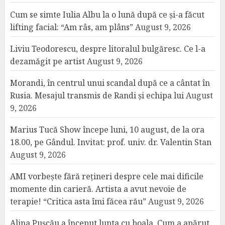
Cum se simte Iulia Albu la o lună după ce și-a făcut
lifting facial: “Am râs, am plâns”
August 9, 2026
Liviu Teodorescu, despre litoralul bulgăresc. Ce l-a
dezamăgit pe artist
August 9, 2026
Morandi, în centrul unui scandal după ce a cântat în
Rusia. Mesajul transmis de Randi și echipa lui
August
9, 2026
Marius Tucă Show începe luni, 10 august, de la ora
18.00, pe Gândul. Invitat: prof. univ. dr. Valentin Stan
August 9, 2026
AMI vorbește fără rețineri despre cele mai dificile
momente din carieră. Artista a avut nevoie de
terapie! “Critica asta îmi făcea rău”
August 9, 2026
Alina Pușcău a început lupta cu boala. Cum a apărut