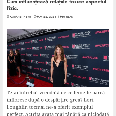
Cum influențează relațiile toxice aspectul
fizic.
CABARET NEWS
MAY 22, 2026
1 MIN READ
Te-ai întrebat vreodată de ce femeile parcă
înfloresc după o despărțire grea? Lori
Loughlin tocmai ne-a oferit exemplul
perfect. Actrița arată mai tânără ca niciodată