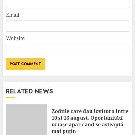
Email
Website
RELATED NEWS
Zodiile care dau lovitura între
10 și 16 august. Oportunități
uriașe apar când se așteaptă
mai puțin