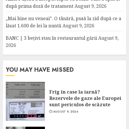
după prima doză de tratament
August 9, 2026
„Mai bine nu veneai”. O tânără, pusă la zid după ce a
lăsat 1.600 de lei la nuntă
August 9, 2026
BANC | 3 bețivi stau în restaurantul gării
August 9,
2026
YOU MAY HAVE MISSED
Frig în case la iarnă?
Rezervele de gaze ale Europei
sunt periculos de scăzute
AUGUST 9, 2026