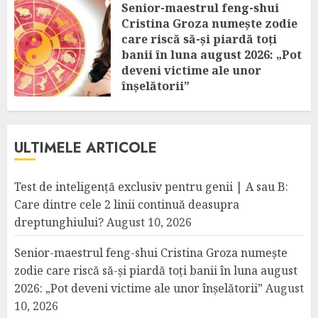
Senior-maestrul feng-shui
Cristina Groza numește zodie
care riscă să-și piardă toți
banii în luna august 2026: „Pot
deveni victime ale unor
înșelătorii”
AUGUST 10, 2026
ULTIMELE ARTICOLE
Test de inteligență exclusiv pentru genii | A sau B:
Care dintre cele 2 linii continuă deasupra
dreptunghiului?
August 10, 2026
Senior-maestrul feng-shui Cristina Groza numește
zodie care riscă să-și piardă toți banii în luna august
2026: „Pot deveni victime ale unor înșelătorii”
August
10, 2026