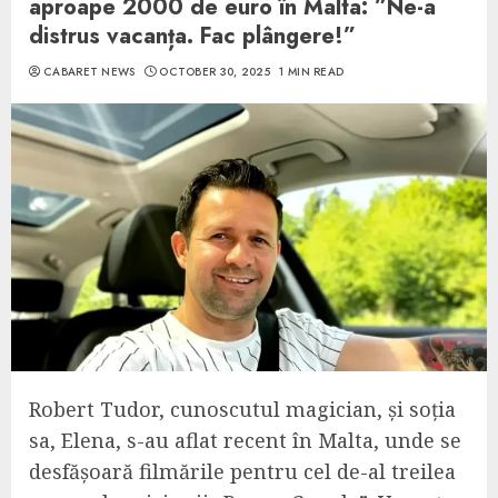
aproape 2000 de euro în Malta: ”Ne-a
distrus vacanța. Fac plângere!”
CABARET NEWS
OCTOBER 30, 2025
1 MIN READ
Robert Tudor, cunoscutul magician, și soția
sa, Elena, s-au aflat recent în Malta, unde se
desfășoară filmările pentru cel de-al treilea