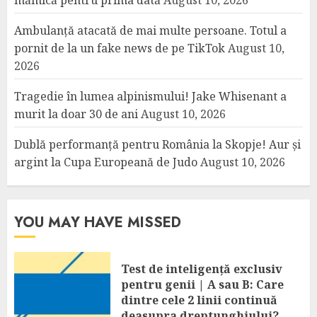
Ambulanță atacată de mai multe persoane. Totul a
pornit de la un fake news de pe TikTok
August 10,
2026
Tragedie în lumea alpinismului! Jake Whisenant a
murit la doar 30 de ani
August 10, 2026
Dublă performanță pentru România la Skopje! Aur și
argint la Cupa Europeană de Judo
August 10, 2026
YOU MAY HAVE MISSED
Test de inteligență exclusiv
pentru genii | A sau B: Care
dintre cele 2 linii continuă
deasupra dreptunghiului?