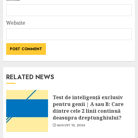
Website
RELATED NEWS
Test de inteligență exclusiv
pentru genii | A sau B: Care
dintre cele 2 linii continuă
deasupra dreptunghiului?
AUGUST 10, 2026