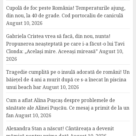
Cupolă de foc peste România! Temperaturile ajung,
din nou, la 40 de grade. Cod portocaliu de caniculă
August 10, 2026
Gabriela Cristea vrea să facă, din nou, nunta!
Propunerea neașteptată pe care i-a făcut-o lui Tavi
Clonda: „Același mire. Aceeași mireasă”
August 10,
2026
Tragedie cumplită pe o insulă adorată de români! Un
băiețel de 4 ani a murit după ce s-a înecat în piscina
unui beach bar
August 10, 2026
Cum a aflat Alina Pușcaș despre problemele de
sănătate ale Alinei Pușcău. Ce mesaj a primit de la un
fan
August 10, 2026
Alexandra Stan a născut! Cântăreața a devenit
mămică pentru prima dată
August 10, 2026