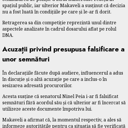
spațiul public, iar ulterior Makaveli a susținut că decizia
nu a fost luată în condițiile pe care și le-ar fi dorit.
Retragerea sa din competiție reprezintă unul dintre
aspectele analizate în cadrul dosarului aflat pe rolul
DNA.
Acuzații privind presupusa falsificare a
unor semnături
În declarațiile făcute după audiere, influencerul a adus
în discuție și o altă acuzație pe care a inclus-o în
sesizarea adresată procurorilor.
Acesta susține că senatorul
Ninel Peia
i-ar fi falsificat
semnături fără acordul său și că ulterior ar fi încercat să
utilizeze aceste documente împotriva lui.
Makaveli a afirmat că, la momentul respectiv, a ales să
informeze autoritățile pentru ca situația să fie verificată