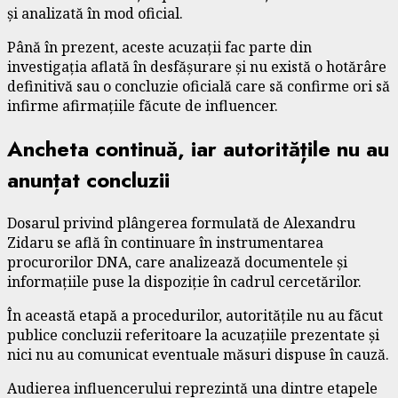
și analizată în mod oficial.
Până în prezent, aceste acuzații fac parte din
investigația aflată în desfășurare și nu există o hotărâre
definitivă sau o concluzie oficială care să confirme ori să
infirme afirmațiile făcute de influencer.
Ancheta continuă, iar autoritățile nu au
anunțat concluzii
Dosarul privind plângerea formulată de Alexandru
Zidaru se află în continuare în instrumentarea
procurorilor DNA, care analizează documentele și
informațiile puse la dispoziție în cadrul cercetărilor.
În această etapă a procedurilor, autoritățile nu au făcut
publice concluzii referitoare la acuzațiile prezentate și
nici nu au comunicat eventuale măsuri dispuse în cauză.
Audierea influencerului reprezintă una dintre etapele