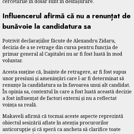
cercetările în dosar sunt în desfășurare.
Influencerul afirmă că nu a renunțat de
bunăvoie la candidatura sa
Potrivit declarațiilor făcute de Alexandru Zidaru,
decizia de a se retrage din cursa pentru funcția de
primar general al Capitalei nu ar fi fost luată în mod
voluntar.
Acesta susține că, înainte de retragere, ar fi fost supus
unor presiuni și amenințări care l-ar fi determinat să
renunțe la candidatura sa în favoarea unui alt candidat.
În opinia sa, contextul în care a fost luată această decizie
a fost influențat de factori externi și nu a reflectat
voința sa reală.
Makaveli afirmă că tocmai aceste aspecte reprezintă
obiectul sesizării aflate în atenția procurorilor
anticorupție și că speră ca ancheta să clarifice toate