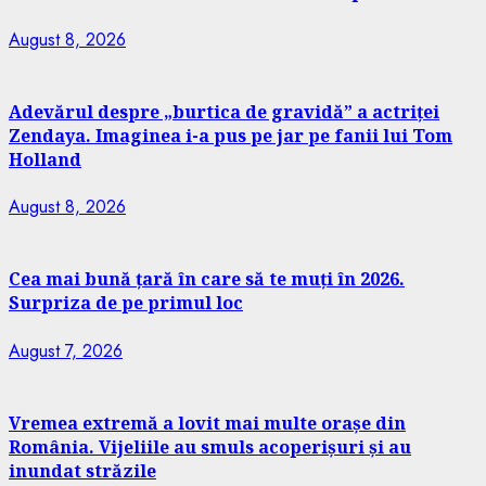
August 8, 2026
Adevărul despre „burtica de gravidă” a actriței
Zendaya. Imaginea i-a pus pe jar pe fanii lui Tom
Holland
August 8, 2026
Cea mai bună țară în care să te muți în 2026.
Surpriza de pe primul loc
August 7, 2026
Vremea extremă a lovit mai multe orașe din
România. Vijeliile au smuls acoperișuri și au
inundat străzile