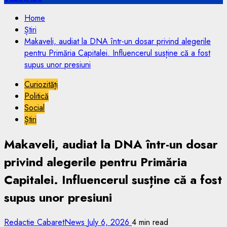
Home
Știri
Makaveli, audiat la DNA într-un dosar privind alegerile
pentru Primăria Capitalei. Influencerul susține că a fost
supus unor presiuni
Curiozități
Politică
Social
Știri
Makaveli, audiat la DNA într-un dosar
privind alegerile pentru Primăria
Capitalei. Influencerul susține că a fost
supus unor presiuni
Redactie CabaretNews
July 6, 2026
4 min read