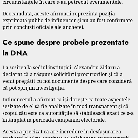
circumstanțele în care s-au petrecut evenimentele.
Deocamdată, aceste afirmații reprezintă poziția
exprimată public de influencer și nu au fost confirmate
prin concluzii oficiale ale anchetei.
Ce spune despre probele prezentate
la DNA
La sosirea la sediul instituției, Alexandru Zidaru a
declarat că a răspuns solicitării procurorilor și că a
venit pregătit cu noi documente despre care consideră
că pot sprijini investigația.
Influencerul a afirmat că își dorește ca toate aspectele
sesizate de el să fie analizate în mod transparent și că
scopul său este ca autoritățile să stabilească exact ce s-a
întâmplat în perioada campaniei electorale.
Acesta a precizat că are încredere în desfășurarea