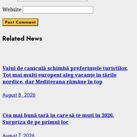
Website
Related News
Valul de caniculă schimbă preferințele turiștilor.
Tot mai mulți europeni aleg vacanțe în țările
nordice, dar Mediterana rămâne în top
August 8, 2026
Cea mai bună țară în care să te muți în 2026.
Surpriza de pe primul loc
August 7, 2026