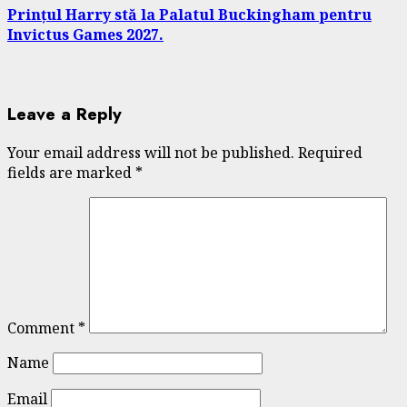
Prințul Harry stă la Palatul Buckingham pentru
Invictus Games 2027.
Leave a Reply
Your email address will not be published.
Required
fields are marked
*
Comment
*
Name
Email