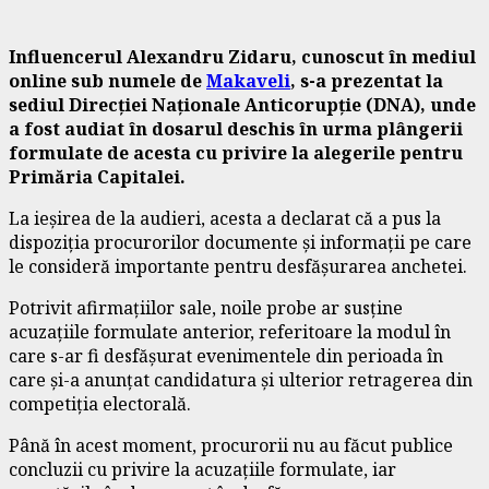
Influencerul Alexandru Zidaru, cunoscut în mediul
online sub numele de
Makaveli
, s-a prezentat la
sediul Direcției Naționale Anticorupție (DNA), unde
a fost audiat în dosarul deschis în urma plângerii
formulate de acesta cu privire la alegerile pentru
Primăria Capitalei.
La ieșirea de la audieri, acesta a declarat că a pus la
dispoziția procurorilor documente și informații pe care
le consideră importante pentru desfășurarea anchetei.
Potrivit afirmațiilor sale, noile probe ar susține
acuzațiile formulate anterior, referitoare la modul în
care s-ar fi desfășurat evenimentele din perioada în
care și-a anunțat candidatura și ulterior retragerea din
competiția electorală.
Până în acest moment, procurorii nu au făcut publice
concluzii cu privire la acuzațiile formulate, iar