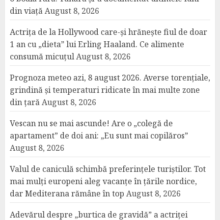
din viață
August 8, 2026
Actrița de la Hollywood care-și hrănește fiul de doar
1 an cu „dieta” lui Erling Haaland. Ce alimente
consumă micuțul
August 8, 2026
Prognoza meteo azi, 8 august 2026. Averse torențiale,
grindină și temperaturi ridicate în mai multe zone
din țară
August 8, 2026
Vescan nu se mai ascunde! Are o „colegă de
apartament” de doi ani: „Eu sunt mai copilăros”
August 8, 2026
Valul de caniculă schimbă preferințele turiștilor. Tot
mai mulți europeni aleg vacanțe în țările nordice,
dar Mediterana rămâne în top
August 8, 2026
Adevărul despre „burtica de gravidă” a actriței