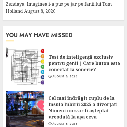
Zendaya. Imaginea i-a pus pe jar pe fanii lui Tom
Holland
August 8, 2026
YOU MAY HAVE MISSED
Test de inteligență exclusiv
pentru genii | Care buton este
conectat la sonerie?
AUGUST 8, 2026
Cel mai îndrăgit cuplu de la
Insula Iubirii 2025 a divorțat!
Nimeni nu s-ar fi așteptat
vreodată la așa ceva
AUGUST 8, 2026