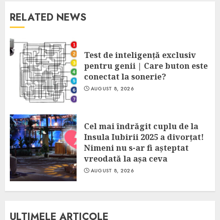
RELATED NEWS
Test de inteligență exclusiv
pentru genii | Care buton este
conectat la sonerie?
AUGUST 8, 2026
Cel mai îndrăgit cuplu de la
Insula Iubirii 2025 a divorțat!
Nimeni nu s-ar fi așteptat
vreodată la așa ceva
AUGUST 8, 2026
ULTIMELE ARTICOLE