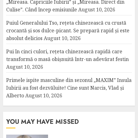
„Mireasa. Capriciile Iubirii” și „Mireasa. Direct din
Culise”. Când încep emisiunile
August 10, 2026
Puiul Generalului Tso, rețeta chinezească cu crustă
crocantă și sos dulce-picant. Se prepară rapid și este
absolut delicios
August 10, 2026
Pui în cinci culori, rețeta chinezească rapidă care
transformă o masă obișnuită într-un adevărat festin
August 10, 2026
Primele ispite masculine din sezonul „MAXIM” Insula
Iubirii au fost dezvăluite! Cine sunt Narcis, Vlad și
Alberto
August 10, 2026
YOU MAY HAVE MISSED