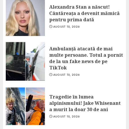
Alexandra Stan a născut!
Cântăreața a devenit mămică
pentru prima dată
AUGUST 10, 2026
Ambulanță atacată de mai
multe persoane. Totul a pornit
de la un fake news de pe
TikTok
AUGUST 10, 2026
Tragedie în lumea
alpinismului! Jake Whisenant
a murit la doar 30 de ani
AUGUST 10, 2026