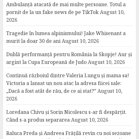
Ambulanță atacată de mai multe persoane. Totul a
pornit de la un fake news de pe TikTok
August 10,
2026
Tragedie în lumea alpinismului! Jake Whisenant a
murit la doar 30 de ani
August 10, 2026
Dublă performanță pentru România la Skopje! Aur și
argint la Cupa Europeană de Judo
August 10, 2026
Continuă războiul dintre Valeria Lungu și mama sa!
Victoria a lansat un nou atac la adresa fiicei sale:
„Dacă a fost atât de rău, de ce ai stat?”
August 10,
2026
Loredana Chivu și Sorin Nicolescu s-ar fi despărțit.
Când s-a produs separarea
August 10, 2026
Raluca Preda și Andreea Frățilă revin cu noi sezoane