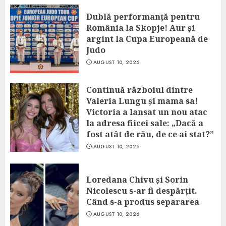
Dublă performanță pentru
România la Skopje! Aur și
argint la Cupa Europeană de
Judo
AUGUST 10, 2026
Continuă războiul dintre
Valeria Lungu și mama sa!
Victoria a lansat un nou atac
la adresa fiicei sale: „Dacă a
fost atât de rău, de ce ai stat?”
AUGUST 10, 2026
Loredana Chivu și Sorin
Nicolescu s-ar fi despărțit.
Când s-a produs separarea
AUGUST 10, 2026