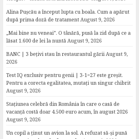
Alina Pușcău a început lupta cu boala. Cum a apărut
după prima doză de tratament
August 9, 2026
„Mai bine nu veneai”. O tânără, pusă la zid după ce a
lăsat 1.600 de lei la nuntă
August 9, 2026
BANC | 3 bețivi stau în restaurantul gării
August 9,
2026
Test IQ exclusiv pentru genii | 3-1=27 este greșit.
Pentru a corecta egalitatea, mutați un singur chibrit
August 9, 2026
Stațiunea celebră din România în care o casă de
vacanță costă doar 4.500 euro acum, în august 2026
August 9, 2026
Un copil a ținut un avion la sol. A refuzat să-și pună