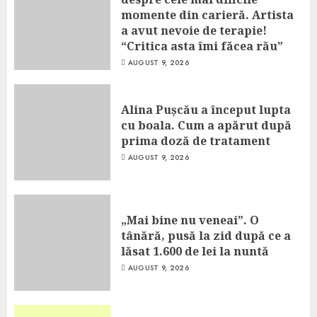
momente din carieră. Artista
a avut nevoie de terapie!
“Critica asta îmi făcea rău”
AUGUST 9, 2026
Alina Pușcău a început lupta
cu boala. Cum a apărut după
prima doză de tratament
AUGUST 9, 2026
„Mai bine nu veneai”. O
tânără, pusă la zid după ce a
lăsat 1.600 de lei la nuntă
AUGUST 9, 2026