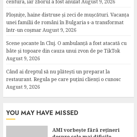
centura, iar zborul a fost anulat
August 9, 2026
Ploșnițe, haine distruse și zeci de mușcături. Vacanța
unei familii de români în Bulgaria s-a transformat
într-un coșmar
August 9, 2026
Scene șocante în Cluj. O ambulanță a fost atacată cu
bâte și topoare din cauza unui zvon de pe TikTok
August 9, 2026
Când ai dreptul să nu plătești un preparat la
restaurant. Regula pe care puțini clienți o cunosc
August 9, 2026
YOU MAY HAVE MISSED
AMI vorbește fără rețineri
despre cele mai dificile