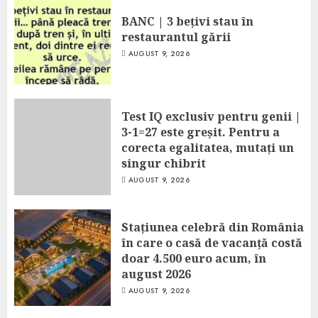
BANC | 3 bețivi stau în
restaurantul gării
AUGUST 9, 2026
Test IQ exclusiv pentru genii |
3-1=27 este greșit. Pentru a
corecta egalitatea, mutați un
singur chibrit
AUGUST 9, 2026
Stațiunea celebră din România
în care o casă de vacanță costă
doar 4.500 euro acum, în
august 2026
AUGUST 9, 2026