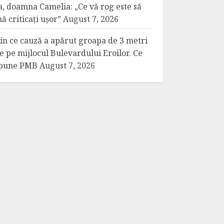
a, doamna Camelia: „Ce vă rog este să
ă criticați ușor”
August 7, 2026
in ce cauză a apărut groapa de 3 metri
e pe mijlocul Bulevardului Eroilor. Ce
pune PMB
August 7, 2026