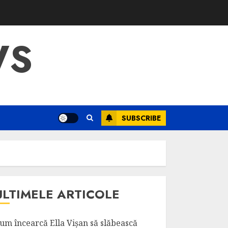
WS
SUBSCRIBE
ULTIMELE ARTICOLE
um încearcă Ella Vișan să slăbească