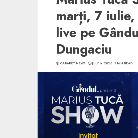
marți, 7 iulie
live pe Gându
Dungaciu
CABARET NEWS
JULY 6, 2026
1 MIN READ