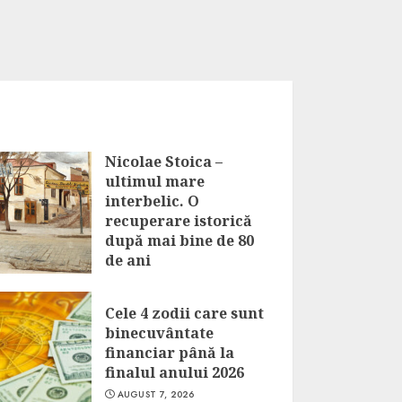
Nicolae Stoica –
ultimul mare
interbelic. O
recuperare istorică
după mai bine de 80
de ani
AUGUST 7, 2026
Cele 4 zodii care sunt
binecuvântate
financiar până la
finalul anului 2026
AUGUST 7, 2026