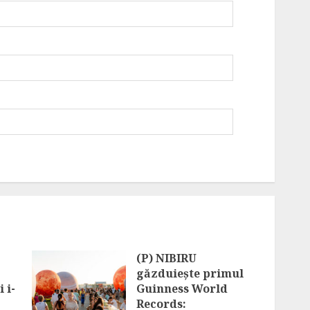
(P) NIBIRU
găzduiește primul
 i-
Guinness World
Records: