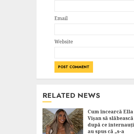
Email
Website
RELATED NEWS
Cum încearcă Ella
Vișan să slăbească
după ce internauții
au spus că „s-a