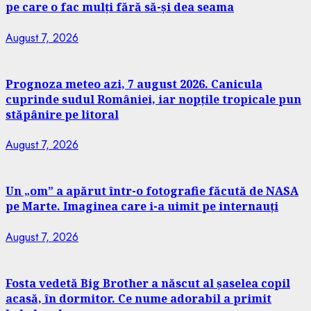
pe care o fac mulți fără să-și dea seama
August 7, 2026
Prognoza meteo azi, 7 august 2026. Canicula
cuprinde sudul României, iar nopțile tropicale pun
stăpânire pe litoral
August 7, 2026
Un „om” a apărut într-o fotografie făcută de NASA
pe Marte. Imaginea care i-a uimit pe internauți
August 7, 2026
Fosta vedetă Big Brother a născut al șaselea copil
acasă, în dormitor. Ce nume adorabil a primit