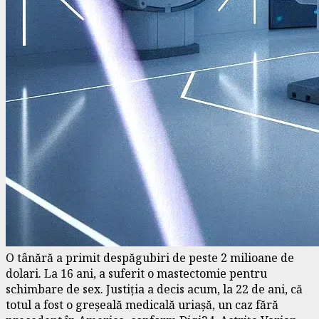
O tânără a primit despăgubiri de peste 2 milioane de
dolari. La 16 ani, a suferit o mastectomie pentru
schimbare de sex. Justiția a decis acum, la 22 de ani, că
totul a fost o greșeală medicală uriașă, un caz fără