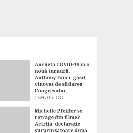
Ancheta COVID-19 ia o
nouă turnură.
Anthony Fauci, găsit
vinovat de sfidarea
Congresului
AUGUST 6, 2026
Michelle Pfeiffer se
retrage din filme?
Actrița, declarație
surprinzătoare după