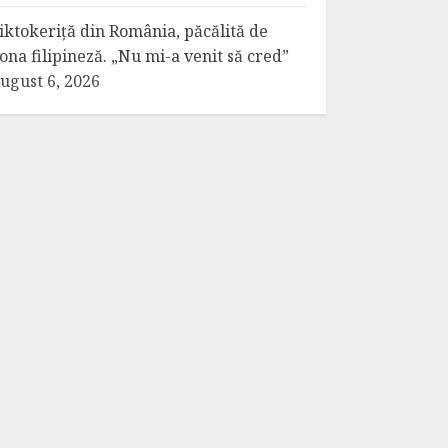
iktokeriță din România, păcălită de
ona filipineză. „Nu mi-a venit să cred”
ugust 6, 2026