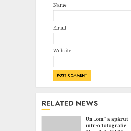
Name
Email
Website
RELATED NEWS
Un „om” a apărut
într-o fotografie