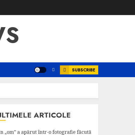
WS
SUBSCRIBE
ULTIMELE ARTICOLE
n „om” a apărut într-o fotografie făcută