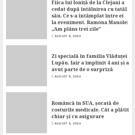
Fiica lui Ioniță de la Clejani a
cedat după întâlnirea cu tatăl
său. Ce s-a întâmplat între ei
la eveniment. Ramona Manole:
„Am plâns trei zile”
AUGUST 8, 2026
Zi specială în familia Vlăduței
Lupău. Iair a împlinit 4 ani și a
avut parte de o surpriză
AUGUST 8, 2026
Româncă în SUA, șocată de
costurile medicale. Cât a plătit
chiar și cu asigurare
AUGUST 8, 2026