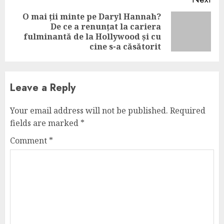
O mai ții minte pe Daryl Hannah?
De ce a renunțat la cariera
Next
fulminantă de la Hollywood și cu
post:
cine s-a căsătorit
Leave a Reply
Your email address will not be published.
Required
fields are marked
*
Comment
*