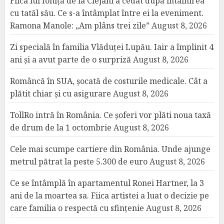
Fiica lui Ioniță de la Clejani a cedat după întâlnirea
cu tatăl său. Ce s-a întâmplat între ei la eveniment.
Ramona Manole: „Am plâns trei zile”
August 8, 2026
Zi specială în familia Vlăduței Lupău. Iair a împlinit 4
ani și a avut parte de o surpriză
August 8, 2026
Româncă în SUA, șocată de costurile medicale. Cât a
plătit chiar și cu asigurare
August 8, 2026
TollRo intră în România. Ce șoferi vor plăti noua taxă
de drum de la 1 octombrie
August 8, 2026
Cele mai scumpe cartiere din România. Unde ajunge
metrul pătrat la peste 5.300 de euro
August 8, 2026
Ce se întâmplă în apartamentul Ronei Hartner, la 3
ani de la moartea sa. Fiica artistei a luat o decizie pe
care familia o respectă cu sfințenie
August 8, 2026