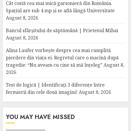
Cât costă cea mai mică garsonieră din România.
Spațiul are sub 4 mp și se află lângă Universitate
August 8, 2026
Bancul sfârșitului de săptămână | Prietenul Mihai
August 8, 2026
Alina Laufer vorbește despre cea mai cumplită
pierdere din viața ei. Regretul care o macină după
tragedie: “Nu aveam cu cine să mă înțeleg”
August 8,
2026
Test de logică | Identificați 3 diferențe între
fermierii din cele două imagini!
August 8, 2026
YOU MAY HAVE MISSED