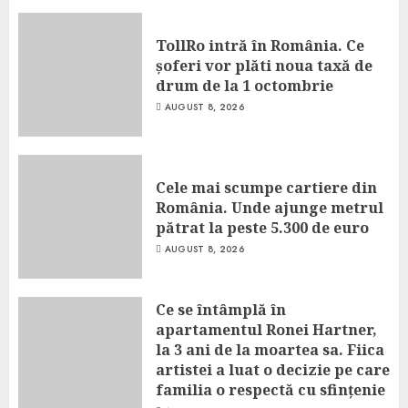
TollRo intră în România. Ce
șoferi vor plăti noua taxă de
drum de la 1 octombrie
AUGUST 8, 2026
Cele mai scumpe cartiere din
România. Unde ajunge metrul
pătrat la peste 5.300 de euro
AUGUST 8, 2026
Ce se întâmplă în
apartamentul Ronei Hartner,
la 3 ani de la moartea sa. Fiica
artistei a luat o decizie pe care
familia o respectă cu sfințenie