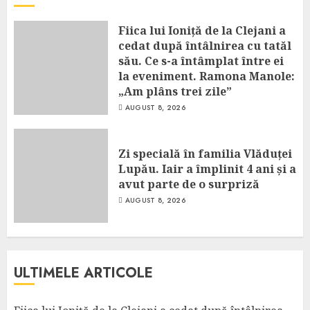
Fiica lui Ioniță de la Clejani a
cedat după întâlnirea cu tatăl
său. Ce s-a întâmplat între ei
la eveniment. Ramona Manole:
„Am plâns trei zile”
AUGUST 8, 2026
Zi specială în familia Vlăduței
Lupău. Iair a împlinit 4 ani și a
avut parte de o surpriză
AUGUST 8, 2026
ULTIMELE ARTICOLE