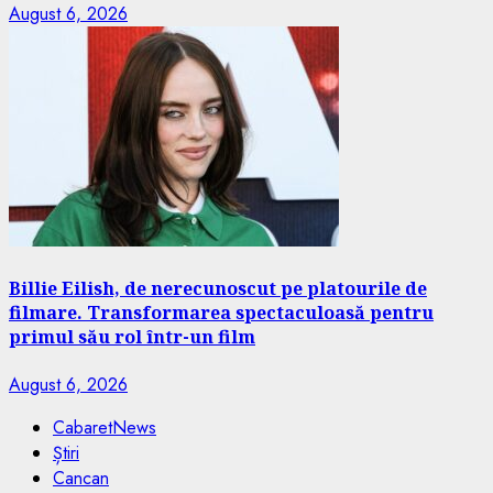
August 6, 2026
Billie Eilish, de nerecunoscut pe platourile de
filmare. Transformarea spectaculoasă pentru
primul său rol într-un film
August 6, 2026
CabaretNews
Știri
Cancan