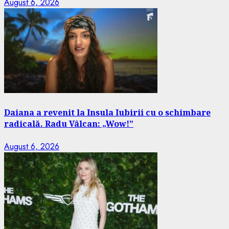
August 6, 2026
Daiana a revenit la Insula Iubirii cu o schimbare
radicală. Radu Vâlcan: „Wow!”
August 6, 2026