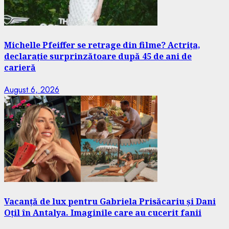
Michelle Pfeiffer se retrage din filme? Actrița,
declarație surprinzătoare după 45 de ani de
carieră
August 6, 2026
Vacanță de lux pentru Gabriela Prisăcariu și Dani
Oțil în Antalya. Imaginile care au cucerit fanii