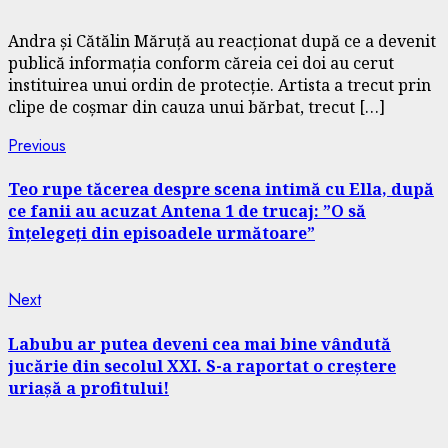
Andra și Cătălin Măruță au reacționat după ce a devenit
publică informația conform căreia cei doi au cerut
instituirea unui ordin de protecție. Artista a trecut prin
clipe de coșmar din cauza unui bărbat, trecut […]
Continue
Previous
Previous
post:
Reading
Teo rupe tăcerea despre scena intimă cu Ella, după
ce fanii au acuzat Antena 1 de trucaj: ”O să
înțelegeți din episoadele următoare”
Next
Next
post:
Labubu ar putea deveni cea mai bine vândută
jucărie din secolul XXI. S-a raportat o creștere
uriașă a profitului!