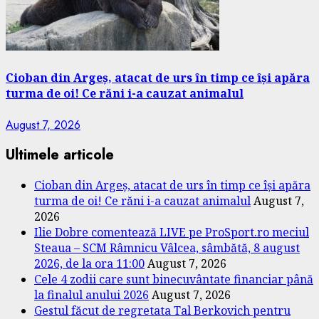
Cioban din Argeș, atacat de urs în timp ce își apăra
turma de oi! Ce răni i-a cauzat animalul
August 7, 2026
Ultimele articole
Cioban din Argeș, atacat de urs în timp ce își apăra
turma de oi! Ce răni i-a cauzat animalul
August 7,
2026
Ilie Dobre comentează LIVE pe ProSport.ro meciul
Steaua – SCM Râmnicu Vâlcea, sâmbătă, 8 august
2026, de la ora 11:00
August 7, 2026
Cele 4 zodii care sunt binecuvântate financiar până
la finalul anului 2026
August 7, 2026
Gestul făcut de regretata Tal Berkovich pentru