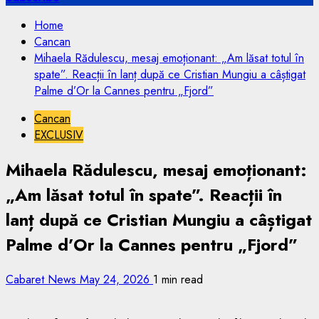
Home
Cancan
Mihaela Rădulescu, mesaj emoționant: „Am lăsat totul în
spate”. Reacții în lanț după ce Cristian Mungiu a câștigat
Palme d’Or la Cannes pentru „Fjord”
Cancan
EXCLUSIV
Mihaela Rădulescu, mesaj emoționant:
„Am lăsat totul în spate”. Reacții în
lanț după ce Cristian Mungiu a câștigat
Palme d’Or la Cannes pentru „Fjord”
Cabaret News
May 24, 2026
1 min read