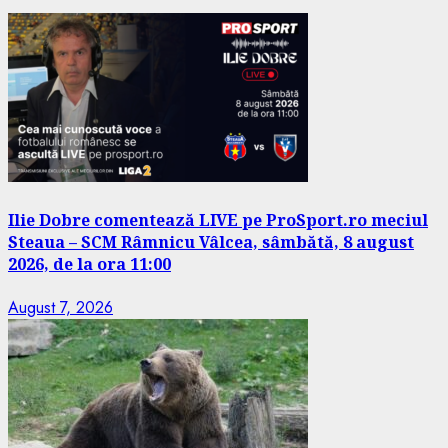
Ilie Dobre comentează LIVE pe ProSport.ro meciul
Steaua – SCM Râmnicu Vâlcea, sâmbătă, 8 august
2026, de la ora 11:00
August 7, 2026