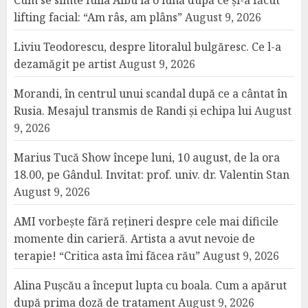
lifting facial: “Am râs, am plâns”
August 9, 2026
Liviu Teodorescu, despre litoralul bulgăresc. Ce l-a
dezamăgit pe artist
August 9, 2026
Morandi, în centrul unui scandal după ce a cântat în
Rusia. Mesajul transmis de Randi și echipa lui
August
9, 2026
Marius Tucă Show începe luni, 10 august, de la ora
18.00, pe Gândul. Invitat: prof. univ. dr. Valentin Stan
August 9, 2026
AMI vorbește fără rețineri despre cele mai dificile
momente din carieră. Artista a avut nevoie de
terapie! “Critica asta îmi făcea rău”
August 9, 2026
Alina Pușcău a început lupta cu boala. Cum a apărut
după prima doză de tratament
August 9, 2026