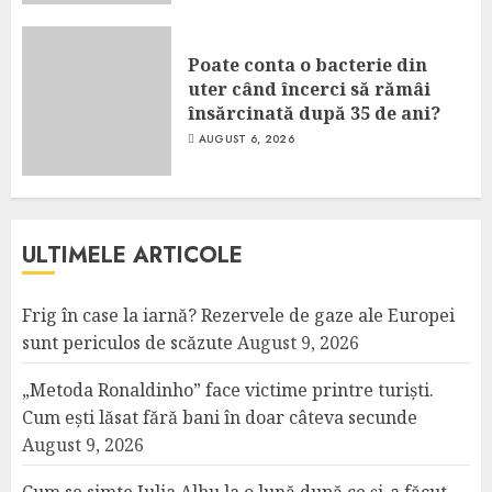
Poate conta o bacterie din
uter când încerci să rămâi
însărcinată după 35 de ani?
AUGUST 6, 2026
ULTIMELE ARTICOLE
Frig în case la iarnă? Rezervele de gaze ale Europei
sunt periculos de scăzute
August 9, 2026
„Metoda Ronaldinho” face victime printre turiști.
Cum ești lăsat fără bani în doar câteva secunde
August 9, 2026
Cum se simte Iulia Albu la o lună după ce și-a făcut