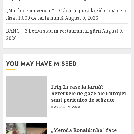
„Mai bine nu veneai”. O tânără, pusă la zid după ce a
lăsat 1.600 de lei la nuntă
August 9, 2026
BANC | 3 bețivi stau în restaurantul gării
August 9,
2026
YOU MAY HAVE MISSED
Frig în case la iarnă?
Rezervele de gaze ale Europei
sunt periculos de scăzute
AUGUST 9, 2026
„Metoda Ronaldinho” face