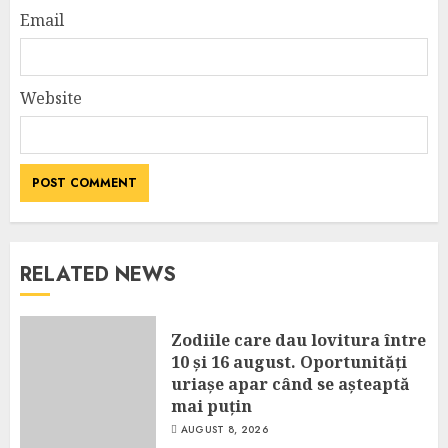
Email
Website
RELATED NEWS
Zodiile care dau lovitura între
10 și 16 august. Oportunități
uriașe apar când se așteaptă
mai puțin
AUGUST 8, 2026