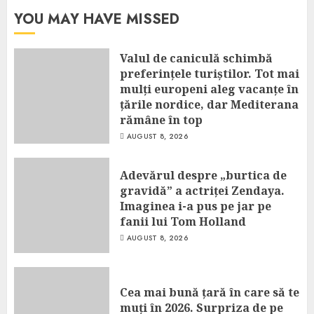
YOU MAY HAVE MISSED
Valul de caniculă schimbă
preferințele turiștilor. Tot mai
mulți europeni aleg vacanțe în
țările nordice, dar Mediterana
rămâne în top
AUGUST 8, 2026
Adevărul despre „burtica de
gravidă” a actriței Zendaya.
Imaginea i-a pus pe jar pe
fanii lui Tom Holland
AUGUST 8, 2026
Cea mai bună țară în care să te
muți în 2026. Surpriza de pe