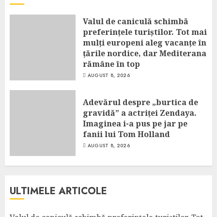
Valul de caniculă schimbă
preferințele turiștilor. Tot mai
mulți europeni aleg vacanțe în
țările nordice, dar Mediterana
rămâne în top
AUGUST 8, 2026
Adevărul despre „burtica de
gravidă” a actriței Zendaya.
Imaginea i-a pus pe jar pe
fanii lui Tom Holland
AUGUST 8, 2026
ULTIMELE ARTICOLE