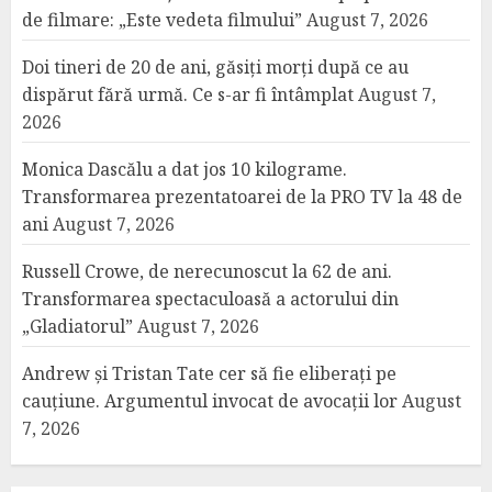
de filmare: „Este vedeta filmului”
August 7, 2026
Doi tineri de 20 de ani, găsiți morți după ce au
dispărut fără urmă. Ce s-ar fi întâmplat
August 7,
2026
Monica Dascălu a dat jos 10 kilograme.
Transformarea prezentatoarei de la PRO TV la 48 de
ani
August 7, 2026
Russell Crowe, de nerecunoscut la 62 de ani.
Transformarea spectaculoasă a actorului din
„Gladiatorul”
August 7, 2026
Andrew și Tristan Tate cer să fie eliberați pe
cauțiune. Argumentul invocat de avocații lor
August
7, 2026