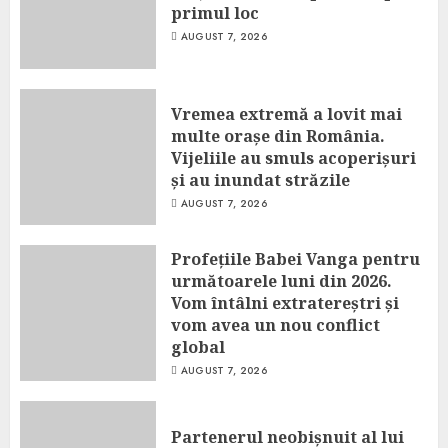
primul loc
AUGUST 7, 2026
Vremea extremă a lovit mai
multe orașe din România.
Vijeliile au smuls acoperișuri
și au inundat străzile
AUGUST 7, 2026
Profețiile Babei Vanga pentru
următoarele luni din 2026.
Vom întâlni extratereștri și
vom avea un nou conflict
global
AUGUST 7, 2026
Partenerul neobișnuit al lui