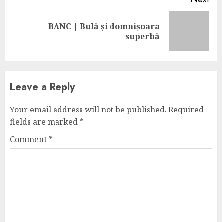
BANC | Bulă și domnișoara
Next
superbă
post:
Leave a Reply
Your email address will not be published.
Required
fields are marked
*
Comment
*