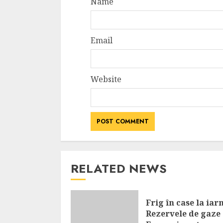
Name
Email
Website
RELATED NEWS
Frig în case la iar
Rezervele de gaze 