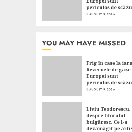
Europei sunt
periculos de scăzu
AUGUST 9, 2026
YOU MAY HAVE MISSED
Frig în case la iar
Rezervele de gaze 
Europei sunt
periculos de scăzu
AUGUST 9, 2026
Liviu Teodorescu,
despre litoralul
bulgăresc. Ce l-a
dezamăgit pe arti