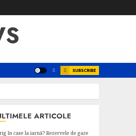
WS
SUBSCRIBE
ULTIMELE ARTICOLE
rig în case la iarnă? Rezervele de gaze