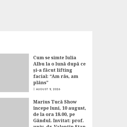
Cum se simte Iulia
Albu la o lună după ce
și-a făcut lifting
facial: “Am râs, am
plâns”
AUGUST 9, 2026
Marius Tucă Show
începe luni, 10 august,
de la ora 18.00, pe
Gândul. Invitat: prof.
univ. dr. Valentin Stan