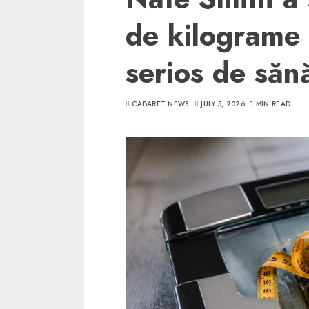
de kilograme
serios de săn
CABARET NEWS
JULY 5, 2026
1 MIN READ