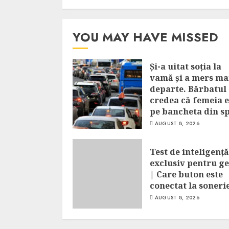
YOU MAY HAVE MISSED
Și-a uitat soția la
vamă și a mers ma
departe. Bărbatul
credea că femeia 
pe bancheta din s
AUGUST 8, 2026
Test de inteligență
exclusiv pentru ge
| Care buton este
conectat la soneri
AUGUST 8, 2026