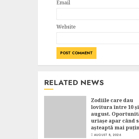
Email
Website
RELATED NEWS
Zodiile care dau
lovitura între 10 și
august. Oportunit
uriașe apar când s
așteaptă mai puți
AUGUST 8, 2026