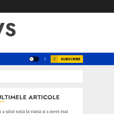
WS
SUBSCRIBE
ULTIMELE ARTICOLE
i-a uitat soția la vamă și a mers mai