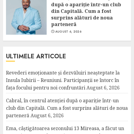
după o apariție într-un club
din Capitală. Cum a fost
surprins alături de noua
parteneră
AUGUST 6, 2026
ULTIMELE ARTICOLE
Revederi emoționante și dezvăluiri neașteptate la
Insula Iubirii – Reuniuni. Participanții se întorc în
fața focului pentru noi confruntări
August 6, 2026
Cabral, în centrul atenției după o apariție într-un
club din Capitală. Cum a fost surprins alături de noua
parteneră
August 6, 2026
Ema, câștigătoarea sezonului 13 Mireasa, a făcut un