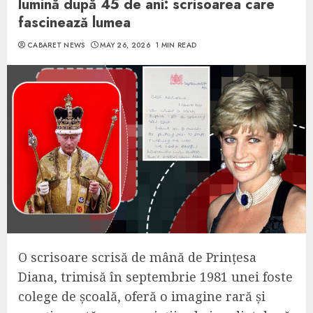
lumină după 45 de ani: scrisoarea care
fascinează lumea
CABARET NEWS
MAY 26, 2026
1 MIN READ
O scrisoare scrisă de mână de Prințesa
Diana, trimisă în septembrie 1981 unei foste
colege de școală, oferă o imagine rară și