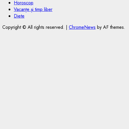
Horoscop
Vacanțe și timp liber
Diete
Copyright © All rights reserved.
|
ChromeNews
by AF themes.