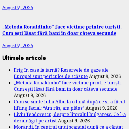
August 9, 2026
„Metoda Ronaldinho” face victime printre turiști.
Cum ești lăsat fără bani în doar câteva secunde
August 9, 2026
Ultimele articole
Frig în case la iarnă? Rezervele de gaze ale
Europei sunt periculos de scăzute
August 9, 2026
„Metoda Ronaldinho” face victime printre turiști.
Cum ești lăsat fără bani în doar câteva secunde
August 9, 2026
Cum se simte Iulia Albu la o lună după ce și-a făcut
lifting facial: “Am râs, am plâns”
August 9, 2026
Liviu Teodorescu, despre litoralul bulgăresc. Ce l-a
dezamăgit pe artist
August 9, 2026
Morandi, în centrul unui scandal după ce a cântat