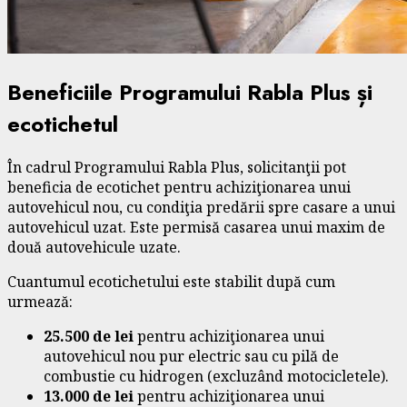
Beneficiile Programului Rabla Plus și
ecotichetul
În cadrul Programului Rabla Plus, solicitanţii pot
beneficia de ecotichet pentru achiziţionarea unui
autovehicul nou, cu condiţia predării spre casare a unui
autovehicul uzat. Este permisă casarea unui maxim de
două autovehicule uzate.
Cuantumul ecotichetului este stabilit după cum
urmează:
25.500 de lei
pentru achiziţionarea unui
autovehicul nou pur electric sau cu pilă de
combustie cu hidrogen (excluzând motocicletele).
13.000 de lei
pentru achiziţionarea unui