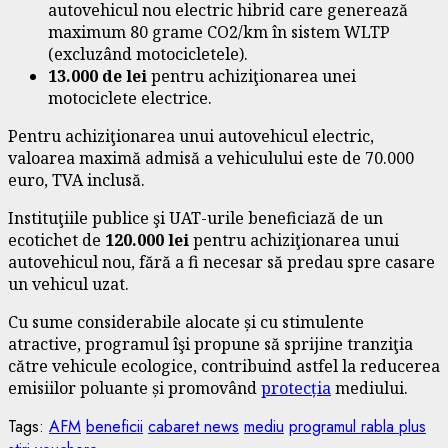
autovehicul nou electric hibrid care generează
maximum 80 grame CO2/km în sistem WLTP
(excluzând motocicletele).
13.000 de lei
pentru achiziţionarea unei
motociclete electrice.
Pentru achiziţionarea unui autovehicul electric,
valoarea maximă admisă a vehiculului este de 70.000
euro, TVA inclusă.
Instituţiile publice şi UAT-urile beneficiază de un
ecotichet de
120.000 lei
pentru achiziţionarea unui
autovehicul nou, fără a fi necesar să predau spre casare
un vehicul uzat.
Cu sume considerabile alocate și cu stimulente
atractive, programul îşi propune să sprijine tranziţia
către vehicule ecologice, contribuind astfel la reducerea
emisiilor poluante și promovând
protecția
mediului.
Tags:
AFM
beneficii
cabaret news
mediu
programul rabla plus