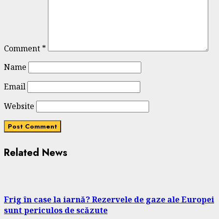
Comment
*
Name
Email
Website
Related News
Frig în case la iarnă? Rezervele de gaze ale Europei
sunt periculos de scăzute