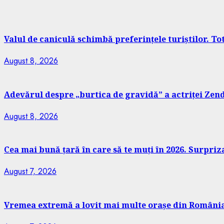
Valul de caniculă schimbă preferințele turiștilor. T
August 8, 2026
Adevărul despre „burtica de gravidă” a actriței Zend
August 8, 2026
Cea mai bună țară în care să te muți în 2026. Surpriz
August 7, 2026
Vremea extremă a lovit mai multe orașe din România. 