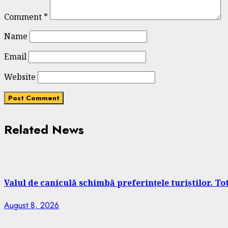
Comment
*
Name
Email
Website
Related News
Valul de caniculă schimbă preferințele turiștilor. T
August 8, 2026