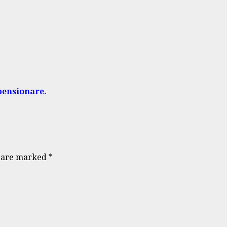
pensionare.
s are marked
*