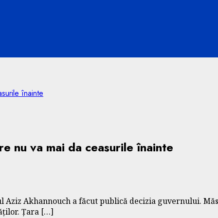
urile înainte
e nu va mai da ceasurile înainte
l Aziz Akhannouch a făcut publică decizia guvernului. Măs
ților. Țara […]