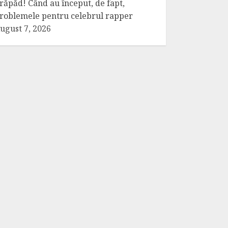
răpăd! Când au început, de fapt,
roblemele pentru celebrul rapper
ugust 7, 2026