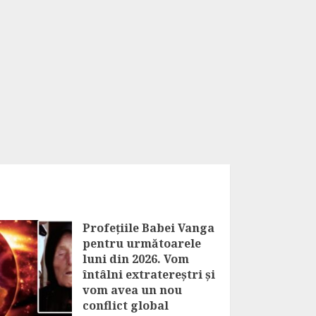
Profețiile Babei Vanga
pentru următoarele
luni din 2026. Vom
întâlni extratereștri și
vom avea un nou
conflict global