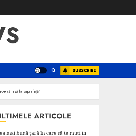
WS
SUBSCRIBE
pe să iasă la suprafață”
ULTIMELE ARTICOLE
ea mai bună țară în care să te muți în