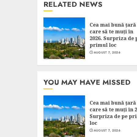
RELATED NEWS
Cea mai bună țară
care să te muți în
2026. Surpriza de 
primul loc
AUGUST 7, 2026
YOU MAY HAVE MISSED
Cea mai bună țară
care să te muți în 
Surpriza de pe pr
loc
AUGUST 7, 2026