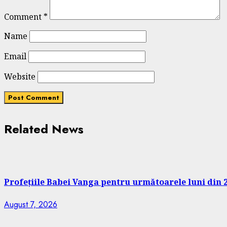
Comment
*
Name
Email
Website
Related News
Profețiile Babei Vanga pentru următoarele luni din 2
August 7, 2026