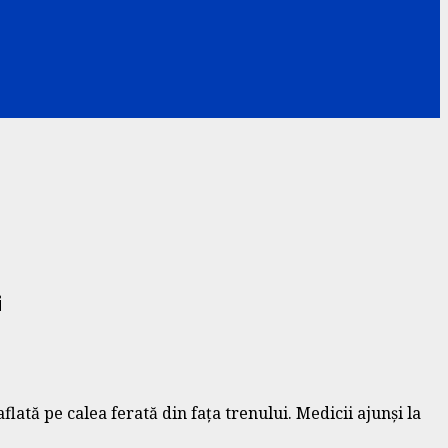
i
flată pe calea ferată din fața trenului. Medicii ajunși la