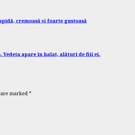
rapidă, cremoasă și foarte gustoasă
deta apare în halat, alături de fiii ei.
s are marked
*