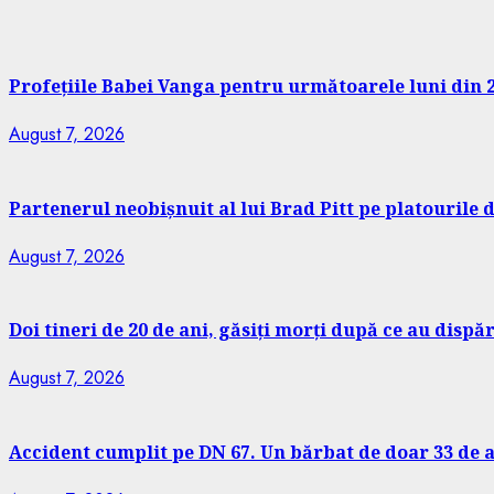
Profețiile Babei Vanga pentru următoarele luni din 2
August 7, 2026
Partenerul neobișnuit al lui Brad Pitt pe platourile d
August 7, 2026
Doi tineri de 20 de ani, găsiți morți după ce au dispă
August 7, 2026
Accident cumplit pe DN 67. Un bărbat de doar 33 de an