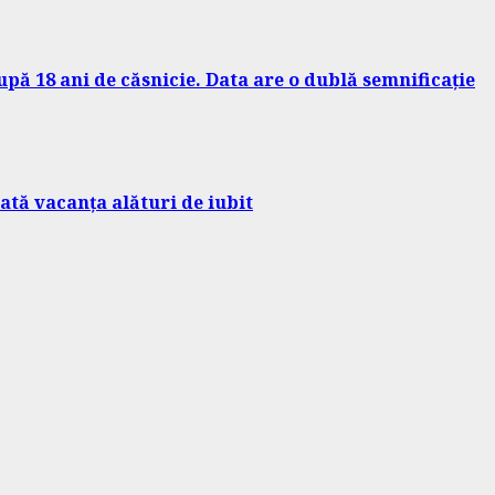
pă 18 ani de căsnicie. Data are o dublă semnificație
ată vacanța alături de iubit