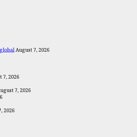
 global
August 7, 2026
 7, 2026
ugust 7, 2026
26
7, 2026