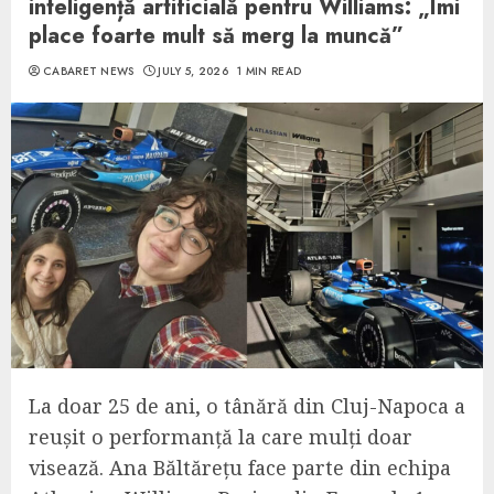
inteligență artificială pentru Williams: „Îmi
place foarte mult să merg la muncă”
CABARET NEWS
JULY 5, 2026
1 MIN READ
La doar 25 de ani, o tânără din Cluj-Napoca a
reușit o performanță la care mulți doar
visează. Ana Băltărețu face parte din echipa