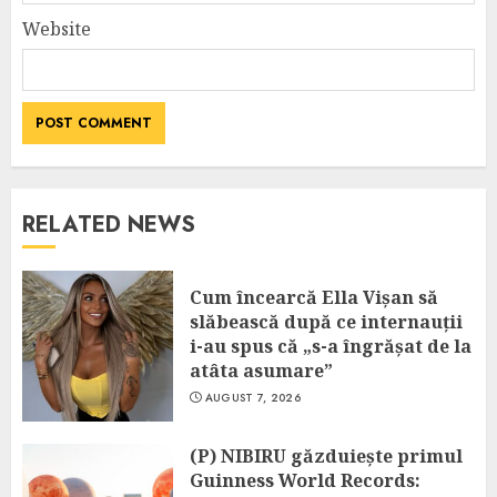
Website
RELATED NEWS
Cum încearcă Ella Vișan să
slăbească după ce internauții
i-au spus că „s-a îngrășat de la
atâta asumare”
AUGUST 7, 2026
(P) NIBIRU găzduiește primul
Guinness World Records: