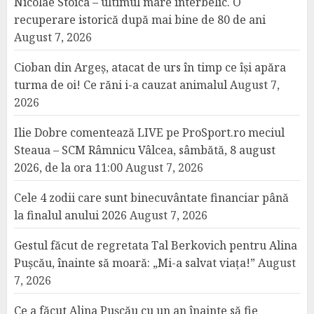
Nicolae Stoica – ultimul mare interbelic. O
recuperare istorică după mai bine de 80 de ani
August 7, 2026
Cioban din Argeș, atacat de urs în timp ce își apăra
turma de oi! Ce răni i-a cauzat animalul
August 7,
2026
Ilie Dobre comentează LIVE pe ProSport.ro meciul
Steaua – SCM Râmnicu Vâlcea, sâmbătă, 8 august
2026, de la ora 11:00
August 7, 2026
Cele 4 zodii care sunt binecuvântate financiar până
la finalul anului 2026
August 7, 2026
Gestul făcut de regretata Tal Berkovich pentru Alina
Pușcău, înainte să moară: „Mi-a salvat viața!”
August
7, 2026
Ce a făcut Alina Pușcău cu un an înainte să fie