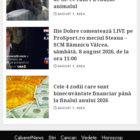
animalul
AUGUST 7, 2026
Ilie Dobre comentează LIVE pe
ProSport.ro meciul Steaua –
SCM Râmnicu Vâlcea,
sâmbătă, 8 august 2026, de la
ora 11:00
AUGUST 7, 2026
Cele 4 zodii care sunt
binecuvântate financiar până
la finalul anului 2026
AUGUST 7, 2026
CabaretNews
Știri
Cancan
Vedete
Horoscop