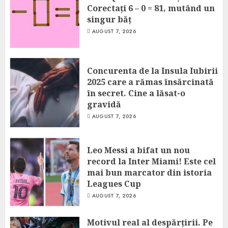
Corectați 6 – 0 = 81, mutând un
singur băț
AUGUST 7, 2026
Concurenta de la Insula Iubirii
2025 care a rămas însărcinată
în secret. Cine a lăsat-o
gravidă
AUGUST 7, 2026
Leo Messi a bifat un nou
record la Inter Miami! Este cel
mai bun marcator din istoria
Leagues Cup
AUGUST 7, 2026
Motivul real al despărțirii. Pe