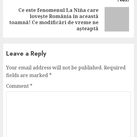
Ce este fenomenul La Niña care
lovește România în această
Next
toamnă! Ce modificări de vreme ne
post:
așteaptă
Leave a Reply
Your email address will not be published.
Required
fields are marked
*
Comment
*