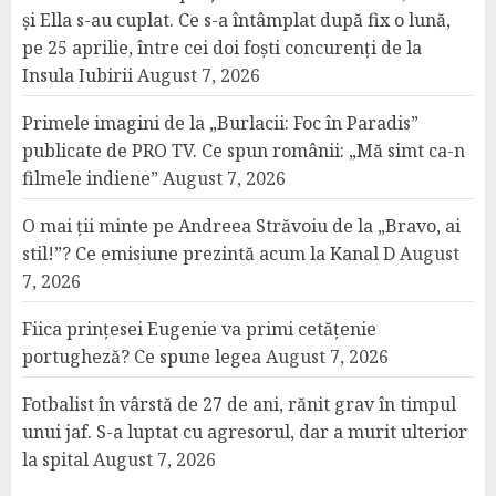
și Ella s-au cuplat. Ce s-a întâmplat după fix o lună,
pe 25 aprilie, între cei doi foști concurenți de la
Insula Iubirii
August 7, 2026
Primele imagini de la „Burlacii: Foc în Paradis”
publicate de PRO TV. Ce spun românii: „Mă simt ca-n
filmele indiene”
August 7, 2026
O mai ții minte pe Andreea Străvoiu de la „Bravo, ai
stil!”? Ce emisiune prezintă acum la Kanal D
August
7, 2026
Fiica prințesei Eugenie va primi cetățenie
portugheză? Ce spune legea
August 7, 2026
Fotbalist în vârstă de 27 de ani, rănit grav în timpul
unui jaf. S-a luptat cu agresorul, dar a murit ulterior
la spital
August 7, 2026