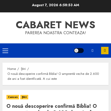
Skip
August 7, 2026
6:58:53 AM
to
content
CABARET NEWS
PAREREA NOASTRA CONTEAZA!
Primary
Menu
Home
Știri
O nouă descoperire confirmă Biblia! O amprentă veche de 2.600
de ani a fost identificată. A cui este
Cancan
Știri
O nouă descoperire confirmă Biblia! O