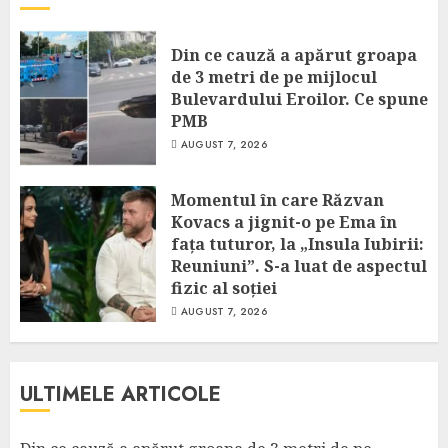
Din ce cauză a apărut groapa
de 3 metri de pe mijlocul
Bulevardului Eroilor. Ce spune
PMB
AUGUST 7, 2026
Momentul în care Răzvan
Kovacs a jignit-o pe Ema în
fața tuturor, la „Insula Iubirii:
Reuniuni”. S-a luat de aspectul
fizic al soției
AUGUST 7, 2026
ULTIMELE ARTICOLE