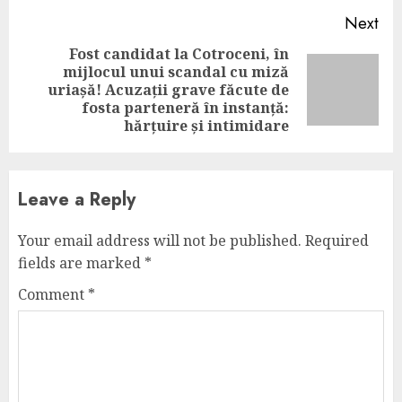
Next
Fost candidat la Cotroceni, în
mijlocul unui scandal cu miză
Next
uriașă! Acuzații grave făcute de
post:
fosta parteneră în instanță:
hărțuire și intimidare
Leave a Reply
Your email address will not be published.
Required
fields are marked
*
Comment
*