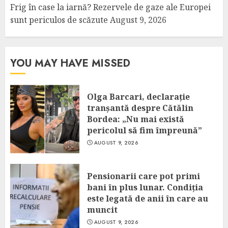
Frig în case la iarnă? Rezervele de gaze ale Europei
sunt periculos de scăzute
August 9, 2026
YOU MAY HAVE MISSED
Olga Barcari, declarație
tranșantă despre Cătălin
Bordea: „Nu mai există
pericolul să fim împreună”
AUGUST 9, 2026
Pensionarii care pot primi
bani în plus lunar. Condiția
este legată de anii în care au
muncit
AUGUST 9, 2026