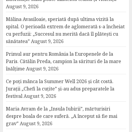
August 9, 2026
Mălina Avasiloaie, speriată după ultima vizită la
spital. O perioadă extrem de aglomerată s-a încheiat
cu perfuzii: „Succesul nu merită dacă îl plătești cu
sănătatea”
August 9, 2026
Primul aur pentru România la Europenele de la
Paris. Cătălin Preda, campion la sărituri de la mare
înălțime
August 9, 2026
Ce poți mânca la Summer Well 2026 și cât costă.
Jurații „Chefi la cuțite” și-au adus preparatele la
festival
August 9, 2026
Maria Avram de la „Insula Iubirii”, mărturisiri
despre boala de care suferă. „A început să fie mai
grav”
August 9, 2026