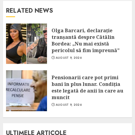
RELATED NEWS
Olga Barcari, declarație
tranșantă despre Cătălin
Bordea: „Nu mai există
pericolul să fim împreună”
AUGUST 9, 2026
Pensionarii care pot primi
bani în plus lunar. Condiția
este legată de anii în care au
muncit
AUGUST 9, 2026
ULTIMELE ARTICOLE