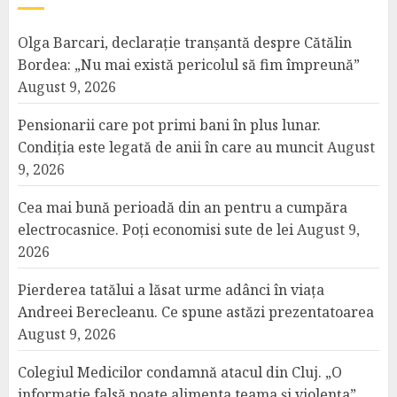
Olga Barcari, declarație tranșantă despre Cătălin
Bordea: „Nu mai există pericolul să fim împreună”
August 9, 2026
Pensionarii care pot primi bani în plus lunar.
Condiția este legată de anii în care au muncit
August
9, 2026
Cea mai bună perioadă din an pentru a cumpăra
electrocasnice. Poți economisi sute de lei
August 9,
2026
Pierderea tatălui a lăsat urme adânci în viața
Andreei Berecleanu. Ce spune astăzi prezentatoarea
August 9, 2026
Colegiul Medicilor condamnă atacul din Cluj. „O
informație falsă poate alimenta teama și violența”