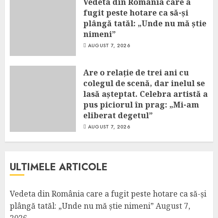
Vedeta din România care a
fugit peste hotare ca să-și
plângă tatăl: „Unde nu mă știe
nimeni”
AUGUST 7, 2026
Are o relație de trei ani cu
colegul de scenă, dar inelul se
lasă așteptat. Celebra artistă a
pus piciorul în prag: „Mi-am
eliberat degetul”
AUGUST 7, 2026
ULTIMELE ARTICOLE
Vedeta din România care a fugit peste hotare ca să-și
plângă tatăl: „Unde nu mă știe nimeni”
August 7,