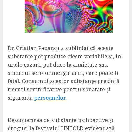
Dr. Cristian Paparau a subliniat că aceste
substanțe pot produce efecte variabile și, în
unele cazuri, pot duce la anxietate sau
sindrom serotoninergic acut, care poate fi
fatal. Consumul acestor substanțe prezintă
riscuri semnificative pentru sănătate și
siguranța
persoanelor.
Descoperirea de substanțe psihoactive și
droguri la festivalul UNTOLD evidențiază