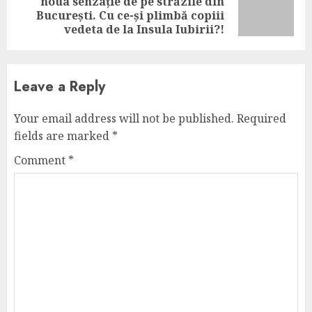
noua senzație de pe străzile din
Next
București. Cu ce-și plimbă copiii
post:
vedeta de la Insula Iubirii?!
Leave a Reply
Your email address will not be published.
Required
fields are marked
*
Comment
*