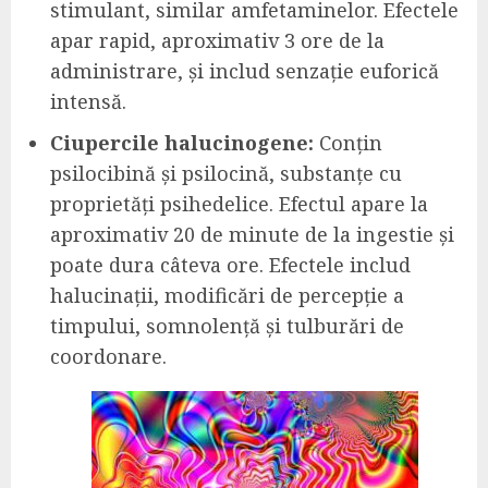
stimulant, similar amfetaminelor. Efectele
apar rapid, aproximativ 3 ore de la
administrare, și includ senzație euforică
intensă.
Ciupercile halucinogene:
Conțin
psilocibină și psilocină, substanțe cu
proprietăți psihedelice. Efectul apare la
aproximativ 20 de minute de la ingestie și
poate dura câteva ore. Efectele includ
halucinații, modificări de percepție a
timpului, somnolență și tulburări de
coordonare.