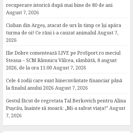
recuperare istorică după mai bine de 80 de ani
August 7, 2026
Cioban din Argeș, atacat de urs în timp ce își apăra
turma de oi! Ce răni i-a cauzat animalul
August 7,
2026
Ilie Dobre comentează LIVE pe ProSport.ro meciul
Steaua – SCM Râmnicu Vâlcea, sâmbătă, 8 august
2026, de la ora 11:00
August 7, 2026
Cele 4 zodii care sunt binecuvântate financiar până
la finalul anului 2026
August 7, 2026
Gestul făcut de regretata Tal Berkovich pentru Alina
Pușcău, înainte să moară: „Mi-a salvat viața!”
August
7, 2026