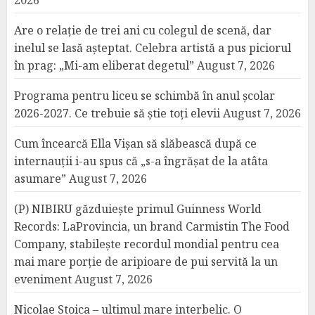
2026
Are o relație de trei ani cu colegul de scenă, dar
inelul se lasă așteptat. Celebra artistă a pus piciorul
în prag: „Mi-am eliberat degetul”
August 7, 2026
Programa pentru liceu se schimbă în anul școlar
2026-2027. Ce trebuie să știe toți elevii
August 7, 2026
Cum încearcă Ella Vișan să slăbească după ce
internauții i-au spus că „s-a îngrășat de la atâta
asumare”
August 7, 2026
(P) NIBIRU găzduiește primul Guinness World
Records: LaProvincia, un brand Carmistin The Food
Company, stabilește recordul mondial pentru cea
mai mare porție de aripioare de pui servită la un
eveniment
August 7, 2026
Nicolae Stoica – ultimul mare interbelic. O