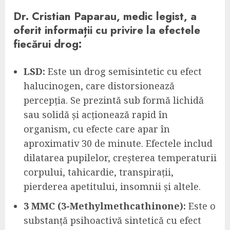
Dr. Cristian Paparau, medic legist, a
oferit informații cu privire la efectele
fiecărui drog:
LSD:
Este un drog semisintetic cu efect
halucinogen, care distorsionează
percepția. Se prezintă sub formă lichidă
sau solidă și acționează rapid în
organism, cu efecte care apar în
aproximativ 30 de minute. Efectele includ
dilatarea pupilelor, creșterea temperaturii
corpului, tahicardie, transpirații,
pierderea apetitului, insomnii și altele.
3 MMC (3-Methylmethcathinone):
Este o
substanță psihoactivă sintetică cu efect