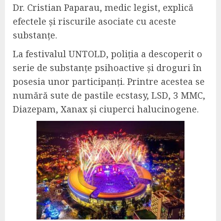
Dr. Cristian Paparau, medic legist, explică
efectele și riscurile asociate cu aceste
substanțe.
La festivalul UNTOLD, poliția a descoperit o
serie de substanțe psihoactive și droguri în
posesia unor participanți. Printre acestea se
numără sute de pastile ecstasy, LSD, 3 MMC,
Diazepam, Xanax și ciuperci halucinogene.