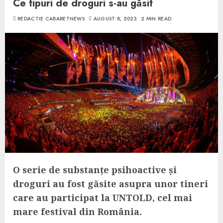
Ce tipuri de droguri s-au găsit
REDACTIE CABARETNEWS
AUGUST 8, 2023
2 MIN READ
O serie de substanțe psihoactive și
droguri au fost găsite asupra unor tineri
care au participat la UNTOLD, cel mai
mare festival din România.