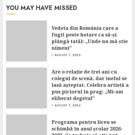
YOU MAY HAVE MISSED
Vedeta din România care a
fugit peste hotare ca să-și
plângă tatăl: „Unde nu mă știe
nimeni”
AUGUST 7, 2026
Are o relație de trei ani cu
colegul de scenă, dar inelul se
lasă așteptat. Celebra artistă a
pus piciorul în prag: „Mi-am
eliberat degetul”
AUGUST 7, 2026
Programa pentru liceu se
schimbă în anul școlar 2026-