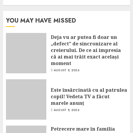
YOU MAY HAVE MISSED
Deja vu ar putea fi doar un
„defect” de sincronizare al
creierului. De ce ai impresia
că ai mai trăit exact același
moment
AUGUST 9, 2026
Este însărcinată cu al patrulea
copil! Vedeta TV a făcut
marele anunț
AUGUST 9, 2026
Petrecere mare în familia