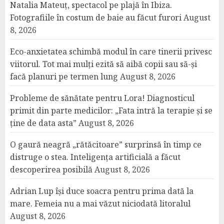
Natalia Mateuț, spectacol pe plajă în Ibiza.
Fotografiile în costum de baie au făcut furori
August
8, 2026
Eco-anxietatea schimbă modul în care tinerii privesc
viitorul. Tot mai mulți ezită să aibă copii sau să-și
facă planuri pe termen lung
August 8, 2026
Probleme de sănătate pentru Lora! Diagnosticul
primit din parte medicilor: „Fata intră la terapie și se
ține de data asta”
August 8, 2026
O gaură neagră „rătăcitoare” surprinsă în timp ce
distruge o stea. Inteligența artificială a făcut
descoperirea posibilă
August 8, 2026
Adrian Lup își duce soacra pentru prima dată la
mare. Femeia nu a mai văzut niciodată litoralul
August 8, 2026