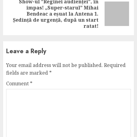
Show-ul ”Reginei audienței”, în
impas! „Super-starul” Mihai
Next
Bendeac a eșuat la Antena 1.
post:
Ședință de urgență, după un start
ratat!
Leave a Reply
Your email address will not be published.
Required
fields are marked
*
Comment
*