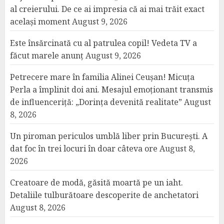
al creierului. De ce ai impresia că ai mai trăit exact
același moment
August 9, 2026
Este însărcinată cu al patrulea copil! Vedeta TV a
făcut marele anunț
August 9, 2026
Petrecere mare în familia Alinei Ceușan! Micuța
Perla a împlinit doi ani. Mesajul emoționant transmis
de influenceriță: „Dorința devenită realitate”
August
8, 2026
Un piroman periculos umblă liber prin București. A
dat foc în trei locuri în doar câteva ore
August 8,
2026
Creatoare de modă, găsită moartă pe un iaht.
Detaliile tulburătoare descoperite de anchetatori
August 8, 2026