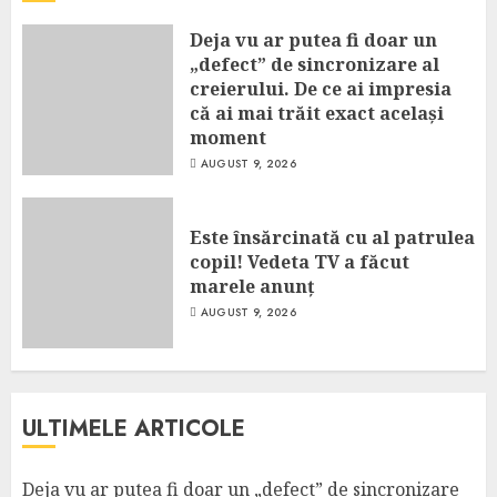
Deja vu ar putea fi doar un
„defect” de sincronizare al
creierului. De ce ai impresia
că ai mai trăit exact același
moment
AUGUST 9, 2026
Este însărcinată cu al patrulea
copil! Vedeta TV a făcut
marele anunț
AUGUST 9, 2026
ULTIMELE ARTICOLE
Deja vu ar putea fi doar un „defect” de sincronizare